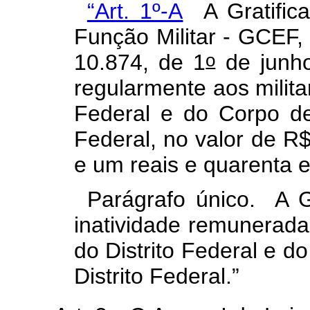
“Art. 1º-A
A Gratifica
Função Militar - GCEF, i
o
10.874, de 1
de junho
regularmente aos militar
Federal e do Corpo de 
Federal, no valor de R$
e um reais e quarenta 
Parágrafo único. A 
inatividade remunerada 
do Distrito Federal e d
Distrito Federal.”