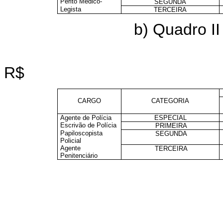
Perito Médico-
SEGUNDA
Legista
TERCEIRA
b) Quadro II
R$
CARGO
CATEGORIA
Agente de Polícia
ESPECIAL
Escrivão de Polícia
PRIMEIRA
Papiloscopista
SEGUNDA
Policial
Agente
TERCEIRA
Penitenciário