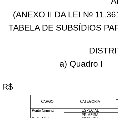
AN
o
(ANEXO II DA LEI N
11.36
TABELA DE SUBSÍDIOS PAR
DISTR
a) Quadro I
R$
CARGO
CATEGORIA
Perito Criminal
ESPECIAL
PRIMEIRA