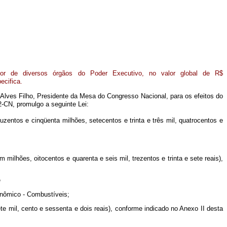
avor de diversos órgãos do Poder Executivo, no valor global de R$
ecifica.
 Alves Filho, Presidente da Mesa do Congresso Nacional, para os efeitos do
2-CN, promulgo a seguinte Lei:
uzentos e cinqüenta milhões, setecentos e trinta e três mil, quatrocentos e
milhões, oitocentos e quarenta e seis mil, trezentos e trinta e sete reais),
e
onômico - Combustíveis;
te mil, cento e sessenta e dois reais), conforme indicado no Anexo II desta