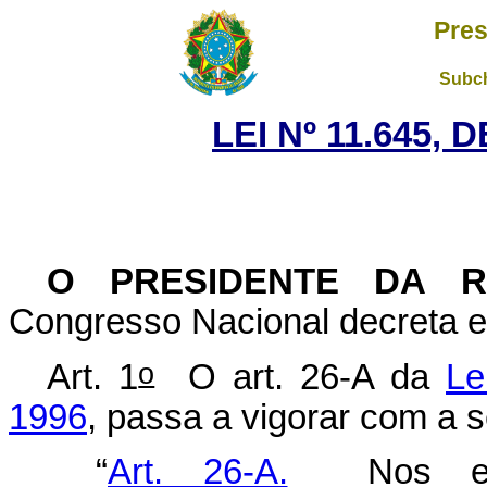
Pres
Subch
LEI Nº 11.645, 
O PRESIDENTE DA 
Congresso Nacional decreta e 
o
Art. 1
O art. 26-A da
Le
1996
, passa a vigorar com a 
“
Art. 26-A.
Nos esta