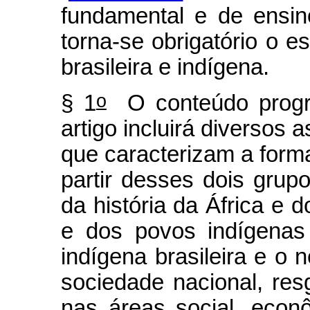
fundamental e de ensin
torna-se obrigatório o es
brasileira e indígena.
o
§ 1
O conteúdo progra
artigo incluirá diversos 
que caracterizam a forma
partir desses dois grup
da história da África e d
e dos povos indígenas 
indígena brasileira e o 
sociedade nacional, res
nas áreas social, econô