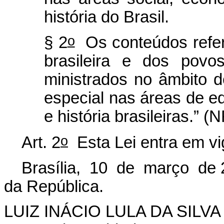
história do Brasil.
o
§ 2
Os conteúdos referen
brasileira e dos povos
ministrados no âmbito d
especial nas áreas de edu
e história brasileiras.” (
o
Art. 2
Esta Lei entra em vi
Brasília, 10 de março de 
da República.
LUIZ INÁCIO LULA DA SILVA