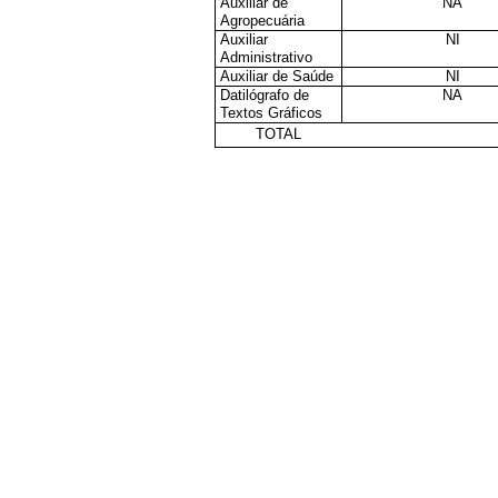
Auxiliar de
NA
Agropecuária
Auxiliar
NI
Administrativo
Auxiliar de Saúde
NI
Datilógrafo de
NA
Textos Gráficos
TOTAL