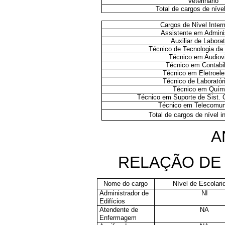
Veterinário
Total de cargos de nível
Cargos de Nível Inter
Assistente em Admini
Auxiliar de Laborat
Técnico de Tecnologia da
Técnico em Audiov
Técnico em Contabi
Técnico em Eletroele
Técnico de Laboratór
Técnico em Quím
Técnico em Suporte de Sist.
Técnico em Telecomu
Total de cargos de nível i
A
RELAÇÃO DE
Nome do cargo
Nível de Escolari
Administrador de
NI
Edifícios
Atendente de
NA
Enfermagem