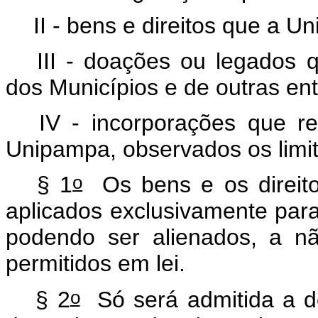
II - bens e direitos que a Un
III - doações ou legados 
dos Municípios e de outras ent
IV - incorporações que re
Unipampa, observados os limit
o
§ 1
Os bens e os direito
aplicados exclusivamente par
podendo ser alienados, a n
permitidos em lei.
o
§ 2
Só será admitida a d