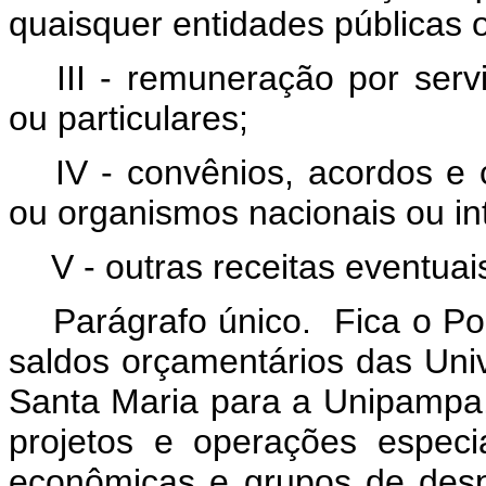
quaisquer entidades públicas o
III - remuneração por serv
ou particulares;
IV - convênios, acordos e 
ou organismos nacionais ou in
V - outras receitas eventuai
Parágrafo único. Fica o Pod
saldos orçamentários das Uni
Santa Maria para a Unipampa
projetos e operações especi
econômicas e grupos de despe