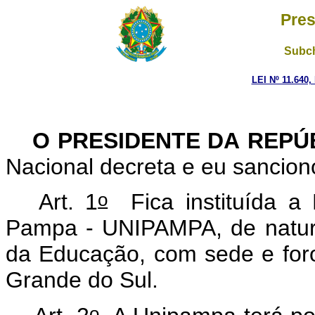
Pres
Subch
LEI Nº 11.640,
O PRESIDENTE DA REPÚ
Nacional decreta e eu sanciono
o
Art. 1
Fica instituída a 
Pampa - UNIPAMPA, de naturez
da Educação, com sede e for
Grande do Sul.
o