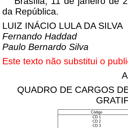
Brasília, 11 de janeiro de 
da República.
LUIZ INÁCIO LULA DA SILVA
Fernando Haddad
Paulo Bernardo Silva
Este texto não substitui o pu
A
QUADRO DE CARGOS DE 
GRATIF
Código
CD 1
CD 2
CD 3