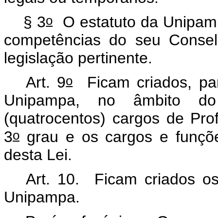
o
§ 3
O estatuto da Unipamp
competências do seu Consel
legislação pertinente.
o
Art. 9
Ficam criados, pa
Unipampa, no âmbito do
(quatrocentos) cargos de Pro
o
3
grau e os cargos e funções
desta Lei.
Art. 10. Ficam criados os
Unipampa.