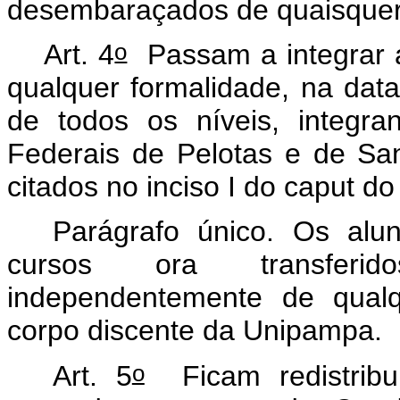
desembaraçados de quaisquer
o
Art. 4
Passam a integrar 
qualquer formalidade, na data
de todos os níveis, integr
Federais de Pelotas e de San
citados no inciso I do
caput
do 
Parágrafo único. Os alun
cursos ora transferid
independentemente de qualq
corpo discente da Unipampa.
o
Art. 5
Ficam redistribu