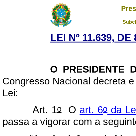
Pres
Subch
LEI Nº 11.639, D
O PRESIDENTE DA 
Congresso Nacional decreta e
Lei:
o
o
Art. 1
O
art. 6
da Le
passa a vigorar com a seguint