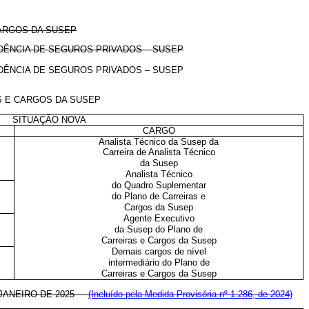
ARGOS DA SUSEP
DÊNCIA DE SEGUROS PRIVADOS – SUSEP
DÊNCIA DE SEGUROS PRIVADOS –
SUSEP
S E CARGOS DA SUSEP
SITUAÇÃO NOVA
CARGO
Analista Técnico da Susep da
Carreira de Analista Técnico
da Susep
Analista Técnico
do Quadro Suplementar
do Plano de Carreiras e
Cargos da Susep
Agente Executivo
da Susep do Plano de
Carreiras e Cargos da Susep
Demais cargos de nível
intermediário do Plano de
Carreiras e Cargos da Susep
E JANEIRO DE 2025
(Incluído pela Medida Provisória nº 1.286, de 2024)