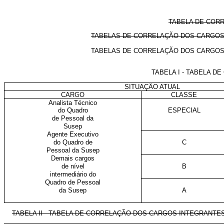
TABELA DE COR
TABELAS DE CORRELAÇÃO DOS CARGOS 
TABELAS DE CORRELAÇÃO DOS CARGOS
TABELA I - TABELA 
SITUAÇÃO ATUAL
CARGO
CLASSE
Analista Técnico
do Quadro
ESPECIAL
de Pessoal da
Susep
Agente Executivo
do Quadro de
C
Pessoal da Susep
Demais cargos
de nível
B
intermediário do
Quadro de Pessoal
da Susep
A
TABELA II - TABELA DE CORRELAÇÃO DOS CARGOS INTEGRANTE