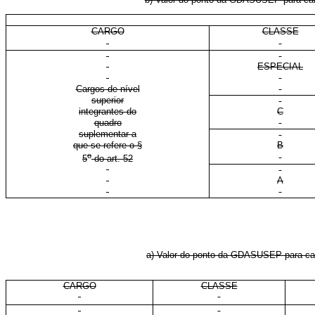
CARGO
CLASSE
ESPECIAL
Cargos de nível
superior
integrantes do
C
quadro
suplementar a
que se refere o §
B
o
5
do art. 52
A
a) Valor do ponto da GDASUSEP para carg
CARGO
CLASSE