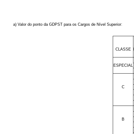
a) Valor do ponto da GDPST para os Cargos de Nível Superior:
CLASSE
ESPECIAL
C
B