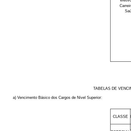
efetiv
Carrei
Saú
TABELAS DE VENCI
a) Vencimento Básico dos Cargos de Nível Superior:
CLASSE