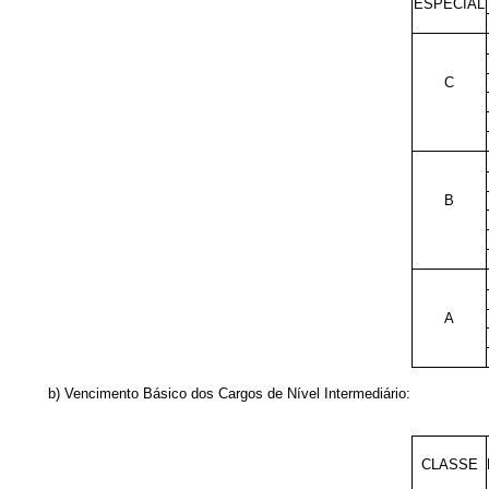
ESPECIAL
C
B
A
b) Vencimento Básico dos Cargos de Nível Intermediário:
CLASSE