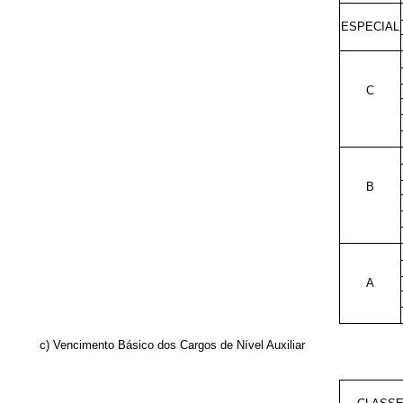
ESPECIAL
C
B
A
c) Vencimento Básico dos Cargos de Nível Auxiliar