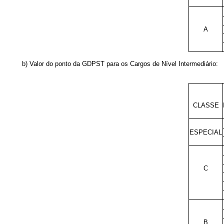
A
b) Valor do ponto da GDPST para os Cargos de Nível Intermediário:
CLASSE
ESPECIAL
C
B