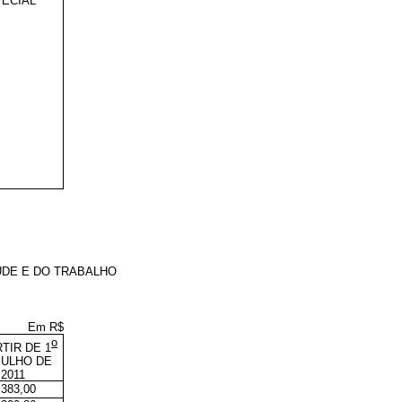
ECIAL
ÚDE E DO TRABALHO
Em R$
o
RTIR DE 1
JULHO DE
2011
.383,00