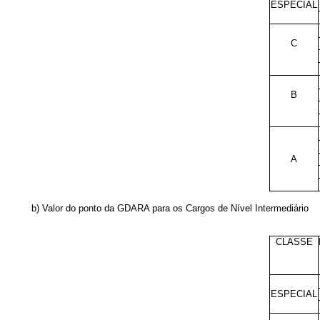
ESPECIAL
C
B
A
b) Valor do ponto da GDARA para os Cargos de Nível Intermediário
CLASSE
ESPECIAL