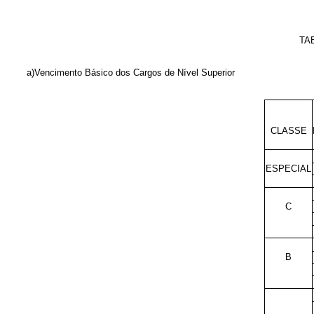
TA
a)Vencimento Básico dos Cargos de Nível Superior
CLASSE
ESPECIAL
C
B