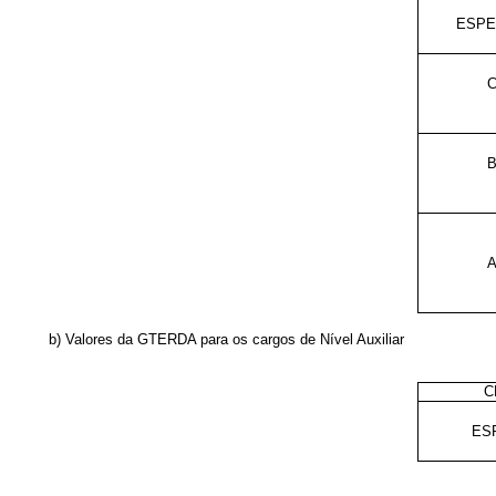
ESPE
b) Valores da GTERDA para os cargos de Nível Auxiliar
C
ES