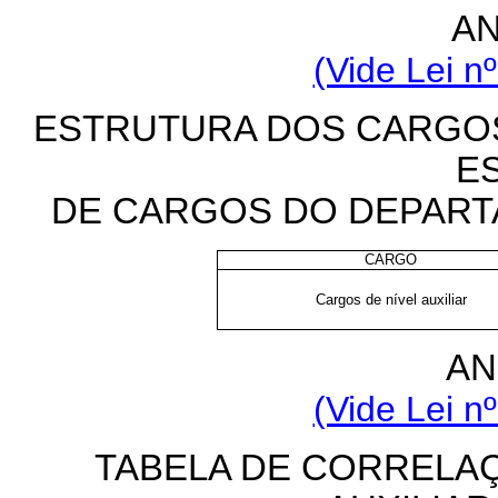
AN
(Vide Lei n
ESTRUTURA DOS CARGOS 
E
DE CARGOS DO DEPART
CARGO
Cargos de nível auxiliar
AN
(Vide Lei n
TABELA DE CORRELA