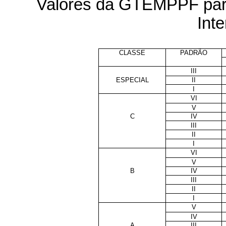
Valores da GTEMPPF para
Inte
CLASSE
PADRÃO
III
ESPECIAL
II
I
VI
V
C
IV
III
II
I
VI
V
B
IV
III
II
I
V
IV
A
III