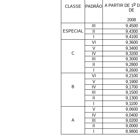
o
A PARTIR DE 1
D
CLASSE
PADRÃO
DE
2008
III
9,4500
ESPECIAL
II
9,4300
I
9,4100
VI
9,3600
V
9,3400
C
IV
9,3200
III
9,3000
II
9,2800
I
9,2600
VI
9,2100
V
9,1900
B
IV
9,1700
III
9,1500
II
9,1300
I
9,1100
V
9,0600
IV
9,0400
A
III
9,0200
II
9,0000
I
8,9800