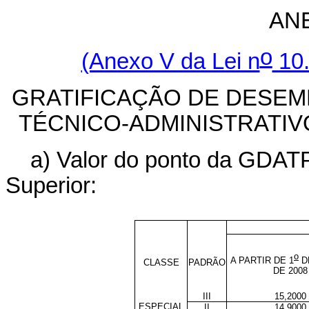
AN
o
(Anexo V da Lei n
10.
GRATIFICAÇÃO DE DESEM
TÉCNICO-ADMINISTRATIVO
a) Valor do ponto da GDATP
Superior:
o
A PARTIR DE 1
D
CLASSE
PADRÃO
DE
2008
III
15,2000
ESPECIAL
II
14,9000