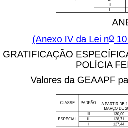
II
I
ANE
o
(Anexo IV da Lei n
10.
GRATIFICAÇÃO ESPECÍFICA
POLÍCIA F
Valores da GEAAPF para
CLASSE
PADRÃO
A PARTIR DE 1
MARÇO DE 2
III
130,00
ESPECIAL
II
128,71
I
127,44