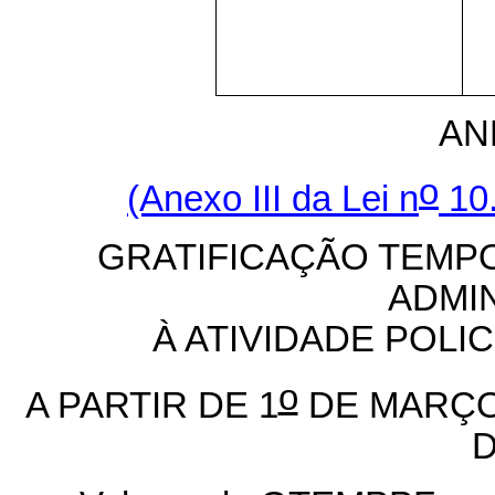
AN
o
(Anexo III da Lei n
10.
GRATIFICAÇÃO TEMPO
ADMI
À ATIVIDADE POLI
o
A PARTIR DE 1
DE MARÇO 
D