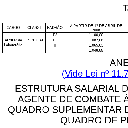
T
o
A PARTIR DE 1
DE ABRIL DE
CARGO
CLASSE
PADRÃO
2008
IV
1.100,00
Auxiliar de
ESPECIAL
III
1.082,68
Laboratório
II
1.065,63
I
1.048,85
ANE
(Vide Lei nº 11.
ESTRUTURA SALARIAL 
AGENTE
DE COMBATE À
QUADRO SUPLEMENTAR D
QUADRO DE P