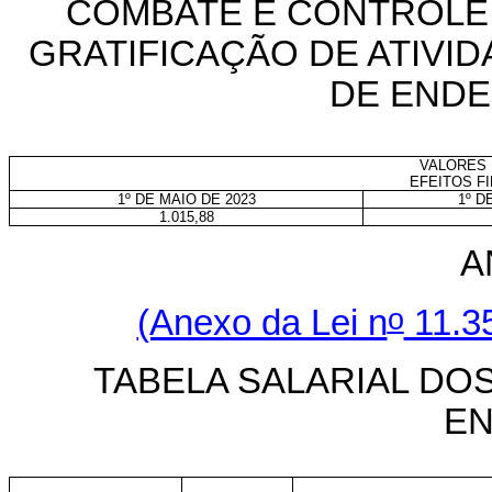
COMBATE E CONTROLE 
GRATIFICAÇÃO DE ATIVI
DE ENDE
VALORES 
EFEITOS F
1º DE MAIO DE 2023
1º D
1.015,88
A
o
(Anexo da Lei n
11.35
TABELA SALARIAL DO
EN