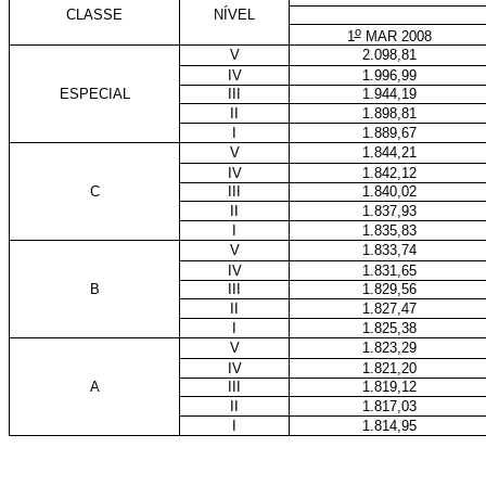
CLASSE
NÍVEL
o
1
MAR 2008
V
2.098,81
IV
1.996,99
ESPECIAL
III
1.944,19
II
1.898,81
I
1.889,67
V
1.844,21
IV
1.842,12
C
III
1.840,02
II
1.837,93
I
1.835,83
V
1.833,74
IV
1.831,65
B
III
1.829,56
II
1.827,47
I
1.825,38
V
1.823,29
IV
1.821,20
A
III
1.819,12
II
1.817,03
I
1.814,95