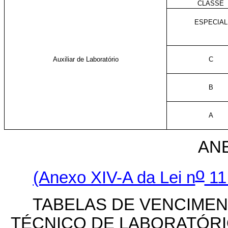
CLASSE
ESPECIAL
Auxiliar de Laboratório
C
B
A
ANE
o
(Anexo XIV-A da Lei n
11
TABELAS DE VENCIME
TÉCNICO DE LABORATÓRI