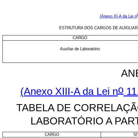
(Anexo XI-A da Lei n
ESTRUTURA DOS CARGOS DE AUXILIAR 
CARGO
Auxiliar de Laboratório
AN
o
(Anexo XIII-A da Lei n
11.
TABELA DE CORRELAÇÃ
LABORATÓRIO A PART
CARGO
S