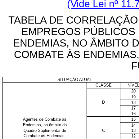
(Vide Lei nº 11.
TABELA DE CORRELAÇÃO
EMPREGOS PÚBLICOS
ENDEMIAS, NO ÂMBITO
COMBATE ÀS ENDEMIAS
F
SITUAÇÃO ATUAL
CLASSE
NÍVE
20
19
D
18
17
16
Agentes de Combate às
15
Endemias, no âmbito do
14
Quadro Suplementar de
C
13
Combate às Endemias,
12