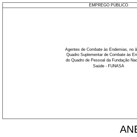
EMPREGO PÚBLICO
Agentes de Combate às Endemias, no â
Quadro Suplementar de Combate às En
do Quadro de Pessoal da Fundação Nac
Saúde - FUNASA
AN