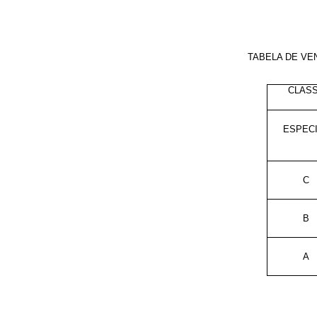
TABELA DE VE
CLAS
ESPEC
C
B
A