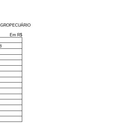
 AGROPECUÁRIO
Em R$
8