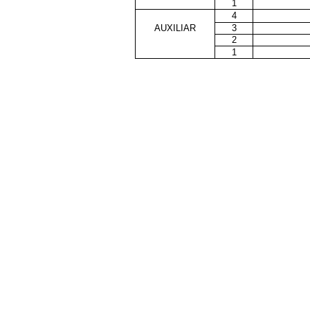
1
4
AUXILIAR
3
2
1