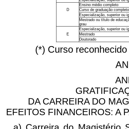
Ensino médio completo
D
Curso de graduação completo
Especialização, superior ou i
Mestrado ou título de educaç
grau
Especialização, superior ou i
E
Mestrado
Doutorado
(*) Curso reconhecido
AN
AN
GRATIFICA
DA CARREIRA DO MAG
EFEITOS FINANCEIROS: A P
a) Carreira do Magistério