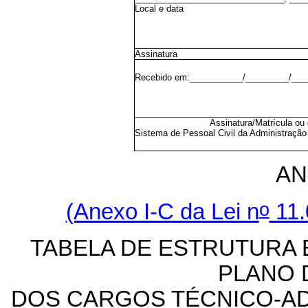
Local e data
____________________________________
Assinatura
Recebido em:___________/_________/___
____________________________________
Assinatura/Matrícula ou 
Sistema de Pessoal Civil da Administração
AN
o
(Anexo I-C da Lei n
11.
TABELA DE ESTRUTURA 
PLANO 
DOS CARGOS TÉCNICO-A