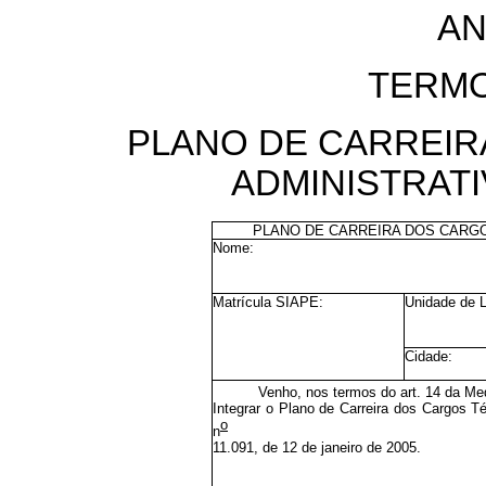
AN
TERMO
PLANO DE CARREIR
ADMINISTRAT
PLANO DE CARREIRA DOS CARG
Nome:
Matrícula SIAPE:
Unidade de 
Cidade:
Venho, nos termos do art. 14 da Med
Integrar o Plano de Carreira dos Cargos T
o
n
11.091, de 12 de janeiro de 2005.
_______________________________, ____