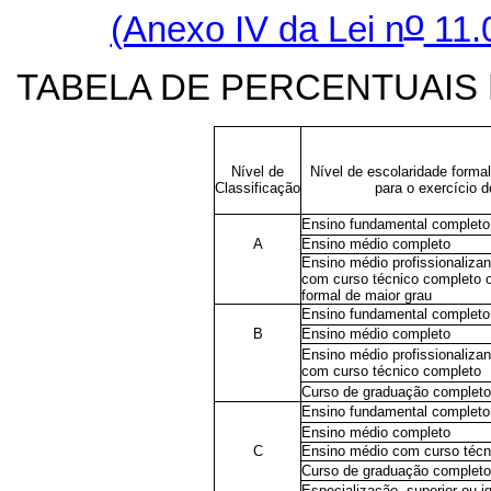
o
(Anexo IV da Lei n
11.0
TABELA DE PERCENTUAIS 
Nível de
Nível de escolaridade formal
Classificação
para o exercício d
Ensino fundamental completo
A
Ensino médio completo
Ensino médio profissionaliza
com curso técnico completo o
formal de maior grau
Ensino fundamental completo
B
Ensino médio completo
Ensino médio profissionaliza
com curso técnico completo
Curso de graduação completo
Ensino fundamental completo
Ensino médio completo
C
Ensino médio com curso técn
Curso de graduação completo
Especialização, superior ou i