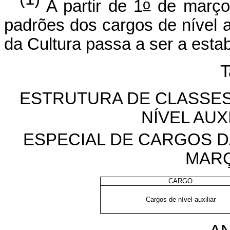
o
A partir de 1
de março 
padrões dos cargos de nível a
da Cultura passa a ser a estab
T
ESTRUTURA DE CLASSE
NÍVEL AUX
ESPECIAL DE CARGOS DA
MARÇ
CARGO
Cargos de nível auxiliar