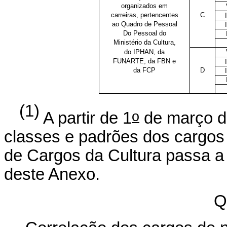
organizados em
carreiras, pertencentes
C
ao Quadro de Pessoal
I
Do Pessoal do
Ministério da Cultura,
do IPHAN, da
FUNARTE, da FBN e
da FCP
D
I
(1)
o
A partir de 1
de março de
classes e padrões dos cargos 
de Cargos da Cultura passa a 
deste Anexo.
Q