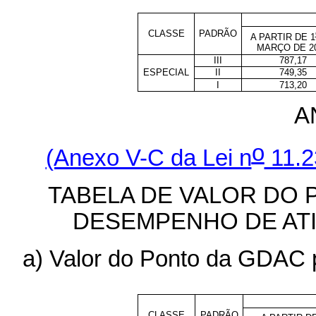
CLASSE
PADRÃO
A PARTIR DE 1
MARÇO DE 2
III
787,17
ESPECIAL
II
749,35
I
713,20
A
o
(Anexo V-C da Lei n
11.2
TABELA DE VALOR DO 
DESEMPENHO DE ATI
a) Valor do Ponto da GDAC p
CLASSE
PADRÃO