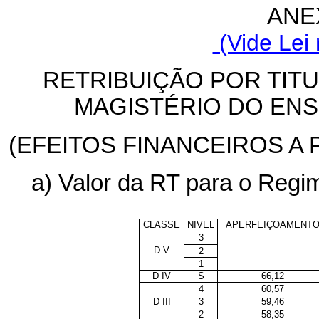
ANE
(Vide Lei 
RETRIBUIÇÃO POR TITU
MAGISTÉRIO DO ENS
(EFEITOS FINANCEIROS A 
a) Valor da RT para o Reg
CLASSE
NIVEL
APERFEIÇOAMENT
3
D V
2
1
D IV
S
66,12
4
60,57
D III
3
59,46
2
58,35