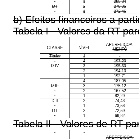
1
285,84
D I
2
279,05
1
272,46
b) Efeitos financeiros a parti
Tabela I - Valores da RT p
APERFEIÇOA-
CLASSE
NÍVEL
MENTO
Titular
1
4
197,20
D IV
3
195,50
2
194,10
1
192,71
4
187,05
D III
3
175,12
2
167,52
1
82,29
D II
2
74,43
1
73,58
D I
2
72,59
1
69,82
Tabela II - Valores de RT 
APERFEIÇOA-