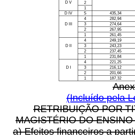
D V
2
1
D IV
S
435,34
4
282,94
D III
3
274,64
2
267,95
1
261,45
4
249,19
D II
3
243,23
2
237,45
1
231,84
4
221,25
D I
3
216,12
2
201,66
1
187,32
Anex
(Incluído pela L
RETRIBUIÇÃO POR T
MAGISTÉRIO DO ENSINO
a) Efeitos financeiros a parti