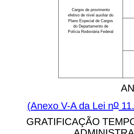
Cargos de provimento
efetivo de nível auxiliar do
Plano Especial de Cargos
do Departamento de
Polícia Rodoviária Federal
AN
o
(Anexo V-A da Lei n
11.
GRATIFICAÇÃO TEMPO
ADMINISTRA