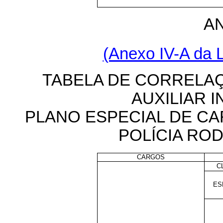
A
(Anexo IV-A da L
TABELA DE CORRELA
AUXILIAR 
PLANO ESPECIAL DE C
POLÍCIA RO
CARGOS
C
ES