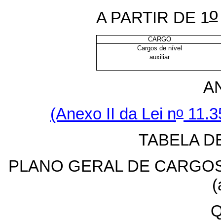
o
A PARTIR DE 1
CARGO
Cargos de nível
auxiliar
A
o
(Anexo II da
Lei n
11.3
TABELA 
PLANO GERAL DE CARGOS
(
Q