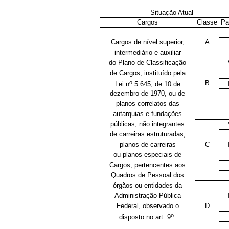
Situação Atual
Cargos
Classe
Pa
Cargos de nível superior,
A
intermediário e auxiliar
do Plano de Classificação
de Cargos, instituído pela
o
B
Lei n
5.645, de 10 de
dezembro de 1970, ou de
planos correlatos das
autarquias e fundações
públicas, não integrantes
de carreiras estruturadas,
planos de carreiras
C
ou planos especiais de
Cargos, pertencentes aos
Quadros de Pessoal dos
órgãos ou entidades da
Administração Pública
Federal, observado o
D
o
disposto no art. 9
.