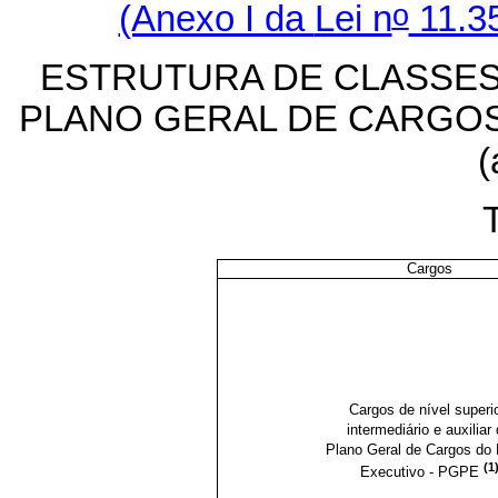
o
(Anexo I da
Lei n
11.35
ESTRUTURA DE CLASSE
PLANO GERAL DE CARGOS
(
T
Cargos
Cargos de nível superio
intermediário e auxiliar
Plano Geral de Cargos do
(1
Executivo - PGPE