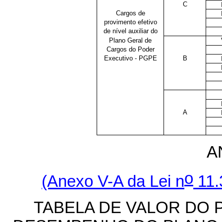
C
Cargos de
provimento efetivo
de nível auxiliar do
Plano Geral de
Cargos do Poder
Executivo - PGPE
B
A
A
o
(Anexo V-A da Lei n
11.
TABELA DE VALOR DO 