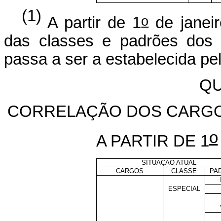
(1)
o
A partir de 1
de janeir
das classes e padrões dos 
passa a ser a estabelecida pe
QU
CORRELAÇÃO DOS CARGOS
o
A PARTIR
DE 1
SITUAÇÃO ATUAL
CARGOS
CLASSE
PA
ESPECIAL