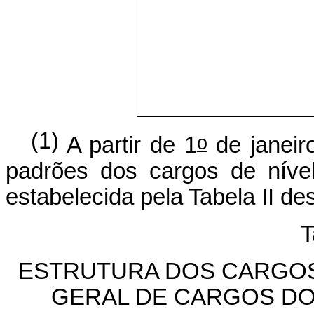
(1)
o
A partir de 1
de janeir
padrões dos cargos de níve
estabelecida pela Tabela II de
T
ESTRUTURA DOS CARGOS 
GERAL DE CARGOS DO