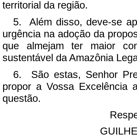
territorial da região.
5. Além disso, deve-se ap
urgência na adoção da propo
que almejam ter maior con
sustentável da Amazônia Lega
6. S
ão estas, Senhor Pr
propor a Vossa Excelência 
questão.
Respe
GUILH