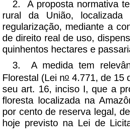
2. A proposta normativa t
rural da União, localizada
regularização, mediante a co
de direito real de uso, dispens
quinhentos hectares e passari
3. A medida tem relevâ
o
Florestal (Lei n
4.771, de 15 
seu art. 16, inciso I, que a p
floresta localizada na Amazô
por cento de reserva legal, d
hoje previsto na Lei de Lici