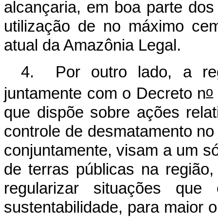
alcançaria, em boa parte do
utilização de no máximo cem
atual da Amazônia Legal.
4. Por outro lado, a reg
o
juntamente com o Decreto n
que d
ispõe sobre ações rela
controle de desmatamento no
conjuntamente, visam a um só
de terras públicas na região
regularizar situações que
sustentabilidade, para maior