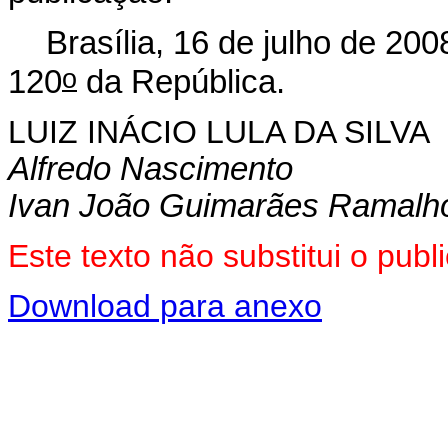
Brasília, 16 de julho de 200
o
120
da República.
LUIZ INÁCIO LULA DA SILVA
Alfredo Nascimento
Ivan João Guimarães Ramalh
Este texto não substitui o pu
Download para anexo