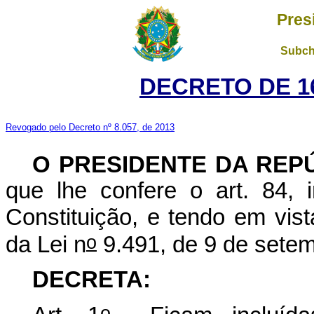
Pres
Subch
DECRETO DE 16
Revogado pelo Decreto nº 8.057, de 2013
O PRESIDENTE DA REP
que lhe confere o art. 84, i
Constituição, e tendo em vist
o
da Lei n
9.491, de 9 de setem
DECRETA:
o