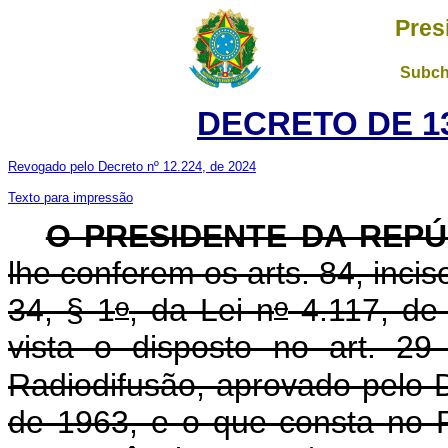
Pres
Subch
DECRETO DE 13
Revogado pelo Decreto nº 12.224, de 2024
Texto para impressão
O PRESIDENTE DA REPÚ
lhe conferem os arts. 84, incis
o
o
34, § 1
, da Lei n
4.117, de
vista o disposto no art. 2
Radiodifusão, aprovado pelo 
de 1963, e o que consta no 