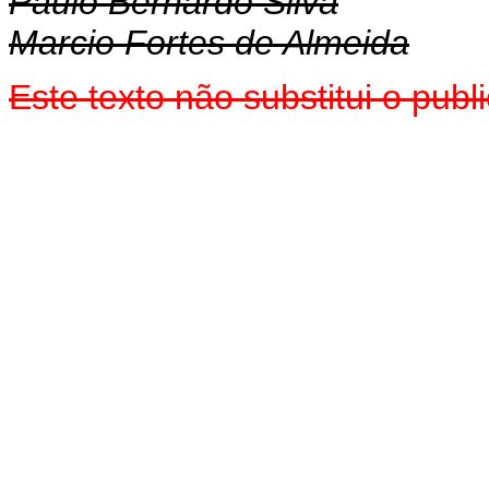
Paulo Bernardo Silva
Marcio Fortes de Almeida
Este
texto não substitui o pu