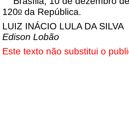
Brasília, 10 de dezembro d
o
120
da República.
LUIZ INÁCIO LULA DA SILVA
Edison Lobão
Este
texto não substitui o pub