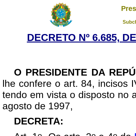
Pres
Subch
DECRETO Nº 6.685, D
O PRESIDENTE DA REPÚ
lhe confere o art. 84, incisos 
tendo em vista o disposto no a
agosto de 1997,
DECRETA:
o
o
o