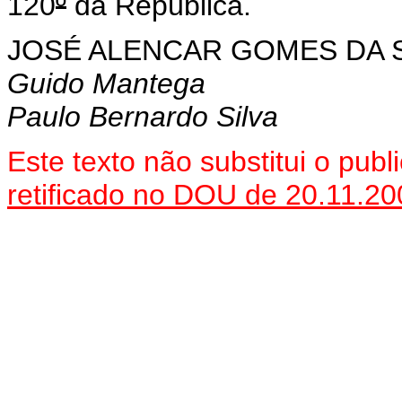
120
º
da República.
JOSÉ ALENCAR GOMES DA S
Guido Mantega
Paulo Bernardo Silva
Este
texto não substitui o pub
retificado no DOU de 20.11.20