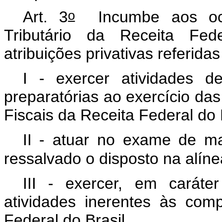
o
Art. 3
Incumbe aos ocup
Tributário da Receita Fed
atribuições privativas referidas 
I - exercer atividades d
preparatórias ao exercício das 
Fiscais da Receita Federal do B
II - atuar no exame de mat
ressalvado o disposto na alínea
III - exercer, em caráte
atividades inerentes às com
Federal do Brasil.