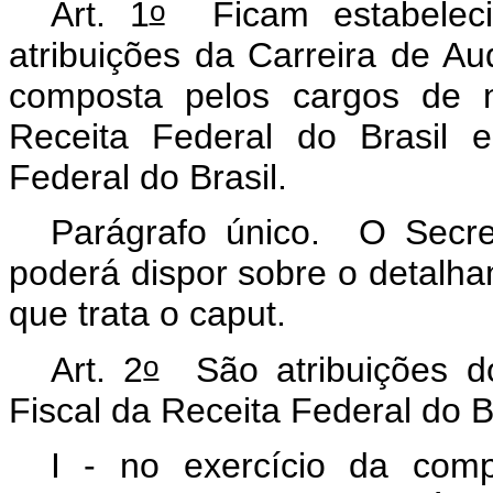
o
Art. 1
Ficam estabelecid
atribuições da Carreira de Aud
composta pelos cargos de ní
Receita Federal do Brasil e
Federal do Brasil.
Parágrafo único. O Secret
poderá dispor sobre o detalha
que trata o caput.
o
Art. 2
São atribuições do
Fiscal da Receita Federal do Br
I - no exercício da comp