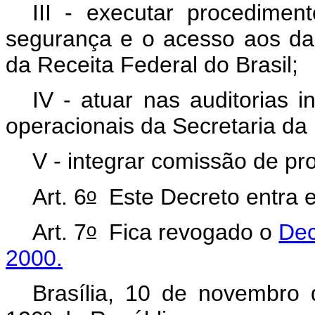
III - executar procedimen
segurança e o acesso aos da
da Receita Federal do Brasil;
IV - atuar nas auditorias 
operacionais da Secretaria da 
V - integrar comissão de pro
o
Art. 6
Este Decreto entra e
o
Art. 7
Fica revogado o
Dec
2000.
Brasília, 10 de novembro