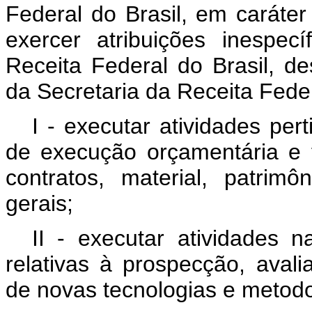
Federal do Brasil, em caráter
exercer atribuições inespec
Receita Federal do Brasil, d
da Secretaria da Receita Feder
I - executar atividades pe
de execução orçamentária e fi
contratos, material, patrim
gerais;
II - executar atividades n
relativas à prospecção, avali
de novas tecnologias e metodo