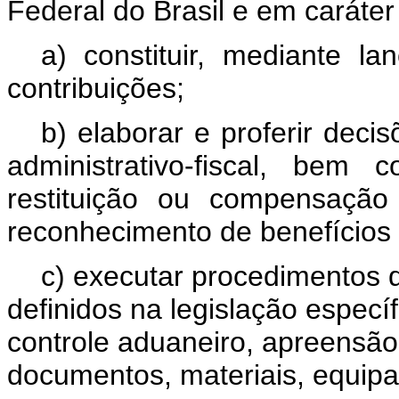
Federal do Brasil e em caráter 
a) constituir, mediante la
contribuições;
b) elaborar e proferir deci
administrativo-fiscal, bem
restituição ou compensação
reconhecimento de benefícios f
c) executar procedimentos d
definidos na legislação especí
controle aduaneiro, apreensão 
documentos, materiais, equip