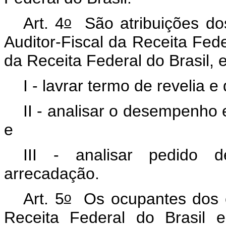
o
Art. 4
São atribuições dos
Auditor-Fiscal da Receita Feder
da Receita Federal do Brasil, 
I - lavrar termo de revelia 
II - analisar o desempenho 
e
III - analisar pedido 
arrecadação.
o
Art. 5
Os ocupantes dos ca
Receita Federal do Brasil e