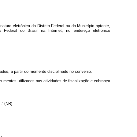
atura eletrônica do Distrito Federal ou do Município optante,
a Federal do Brasil na Internet, no endereço eletrônico
tuados, a partir do momento disciplinado no convênio.
cumentos utilizados nas atividades de fiscalização e cobrança
.” (NR)