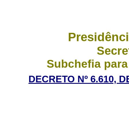
Presidênci
Secre
Subchefia para
DECRETO Nº 6.610, D