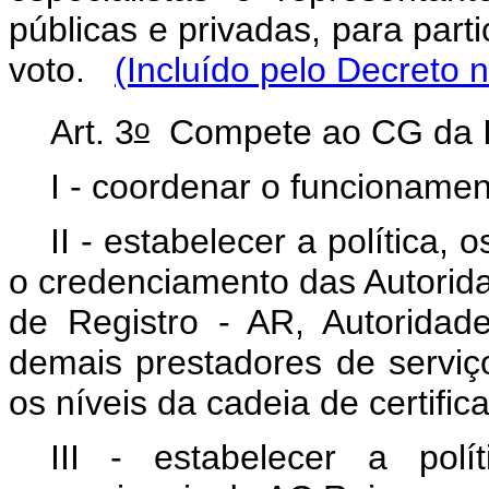
públicas e privadas, para parti
voto.
(Incluído pelo Decreto
n
o
Art. 3
Compete ao CG da IC
I - coordenar o funcionamen
II - estabelecer a política, 
o credenciamento das Autorida
de Registro - AR, Autorida
demais prestadores de serviç
os níveis da cadeia de certific
III - estabelecer a polí