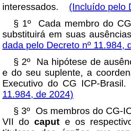
interessados.
(Incluído pelo
§ 1º Cada membro do CG I
substituirá em suas ausênc
dada pelo Decreto
nº 11.984, 
§ 2º Na hipótese de ausên
e do seu suplente, a coorden
Executivo do CG ICP-Bras
11.984, de 2024)
§ 3º Os membros do CG-ICP-
VII do
caput
e os respectivo