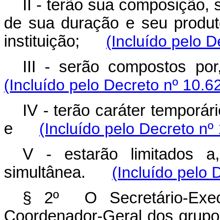
II - terão sua composição, 
de sua duração e seu produt
instituição;
(Incluído pelo D
III - serão compostos 
(Incluído pelo Decreto
nº 10.6
IV - terão caráter temporá
e
(Incluído pelo Decreto
nº
V - estarão limitados 
simultânea.
(Incluído pelo 
§ 2º O Secretário-Exec
Coordenador-Geral dos grup