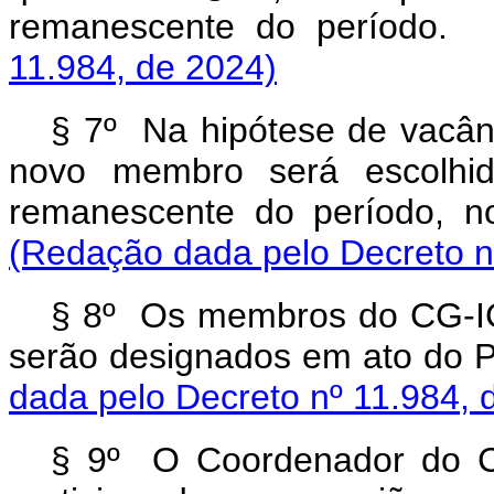
remanescente do períod
11.984, de 2024)
§ 7º Na hipótese de vacânc
novo membro será escolhi
remanescente do período, 
(Redação dada pelo Decreto
n
§ 8º Os membros do CG-ICP
serão designados em ato do 
dada pelo Decreto
nº 11.984, 
§ 9º O Coordenador do CG