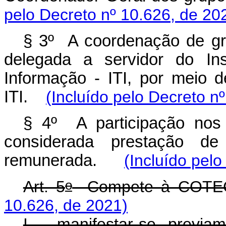
pelo Decreto
nº 10.626, de 20
§ 3º A coordenação de gru
delegada a servidor do Ins
Informação - ITI, por meio d
ITI.
(Incluído pelo Decreto
nº
§ 4º A participação nos 
considerada prestação de 
remunerada.
(Incluído pelo
o
Art. 5
Compete à COT
10.626, de 2021)
I - manifestar-se previa