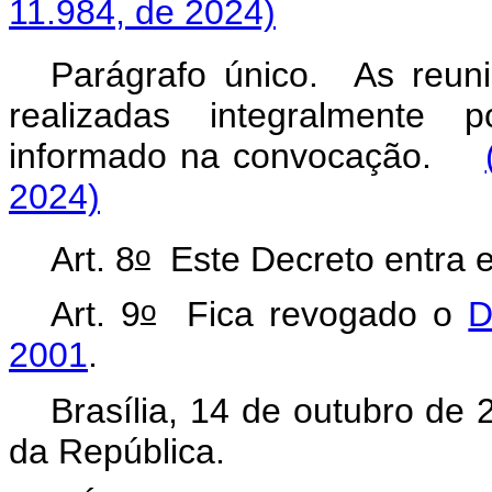
11.984, de 2024)
Parágrafo único. As reun
realizadas integralmente 
informado na convocação.
2024)
o
Art. 8
Este Decreto entra e
o
Art. 9
Fica revogado o
D
2001
.
Brasília, 14 de outubro de 
da República.