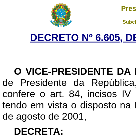
Pres
Subch
DECRETO Nº 6.605, D
O VICE-PRESIDENTE DA
de Presidente da República
confere o art. 84, incisos IV 
tendo em vista o disposto na 
de agosto de 2001,
DECRETA: