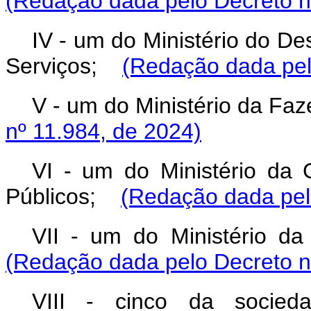
(Redação dada pelo Decreto
n
IV - um do Ministério do De
Serviços;
(Redação dada pel
V - um do Ministério da F
nº 11.984, de 2024)
VI - um do Ministério da
Públicos;
(Redação dada pel
VII - um do Ministério d
(Redação dada pelo Decreto
n
VIII - cinco da socieda