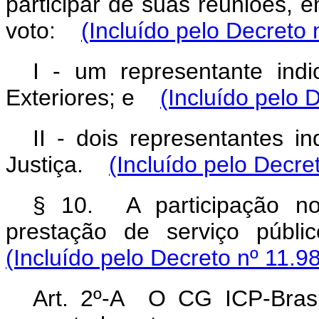
participar de suas reuniões, 
voto:
(Incluído pelo Decreto
I - um representante indi
Exteriores; e
(Incluído pelo 
II - dois representantes i
Justiça.
(Incluído pelo Decre
§ 10. A participação no
prestação de serviço públ
(Incluído pelo Decreto
nº 11.9
Art. 2º-A O CG ICP-Brasil