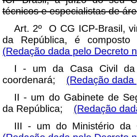
técnicos e especialistas de ár
Art. 2º O CG ICP-Brasil, v
da República, é composto 
(Redação dada pelo Decreto
n
I - um da Casa Civil da
coordenará;
(Redação dada 
II - um do Gabinete de Seg
da República;
(Redação dada
III - um do Ministério d