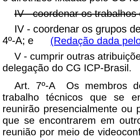
IV - coordenar os trabalho
IV - coordenar os grupos de 
4º-A; e
(Redação dada pelo
V - cumprir outras atribuiçõ
delegação do CG ICP-Brasil.
Art. 7º-A Os membros do
trabalho técnicos que se e
reunirão presencialmente ou 
que se encontrarem em outros
reunião por meio de videoco