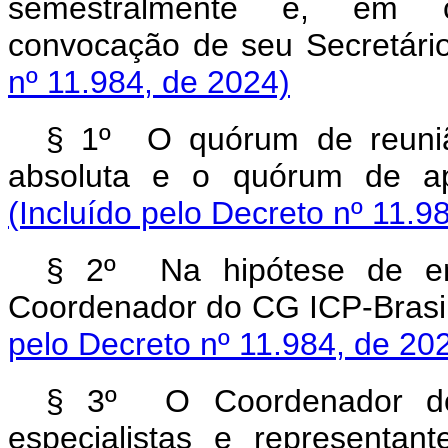
semestralmente e, em car
convocação de seu Secretár
nº 11.984, de 2024)
§ 1º O quórum de reuniã
absoluta e o quórum de a
(Incluído pelo Decreto
nº 11.9
§ 2º Na hipótese de emp
Coordenador do CG ICP-Brasil
pelo Decreto
nº 11.984, de 20
§ 3º O Coordenador do 
especialistas e representan