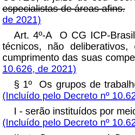
especialistas de áreas afins.
de 2021)
Art. 4º-A O CG ICP-Brasil 
técnicos, não deliberativos
cumprimento das suas com
10.626, de 2021)
§ 1º Os grupos de trabalh
(Incluído pelo Decreto
nº 10.6
I - serão instituídos por 
(Incluído pelo Decreto
nº 10.6