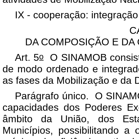
IX - cooperação: integração
C
DA COMPOSIÇÃO E DA
o
Art. 5
O SINAMOB consiste
de modo ordenado e integrado,
as fases da Mobilização e da
Parágrafo único. O SINAMO
capacidades dos Poderes Exec
âmbito da União, dos Esta
Municípios, possibilitando 