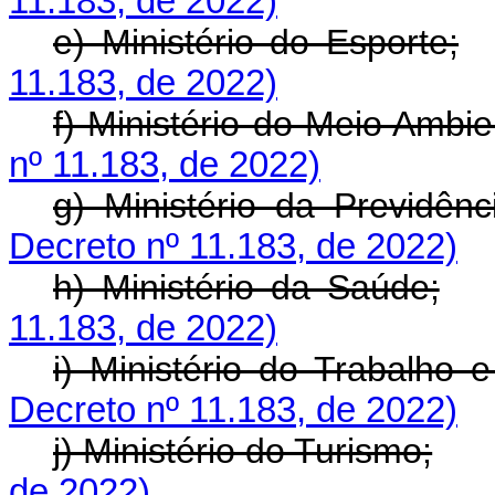
11.183, de 2022)
e) Ministério do Esporte;
11.183, de 2022)
f) Ministério do Meio Ambie
nº 11.183, de 2022)
g) Ministério da Previdênc
Decreto nº 11.183, de 2022)
h) Ministério da Saúde;
11.183, de 2022)
i) Ministério do Trabalho 
Decreto nº 11.183, de 2022)
j) Ministério do Turismo;
de 2022)