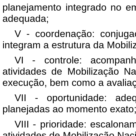
planejamento integrado no e
adequada;
V - coordenação: conjug
integram a estrutura da Mobili
VI - controle: acompan
atividades de Mobilização N
execução, bem como a avaliaç
VII - oportunidade: ad
planejadas ao momento exato
VIII - prioridade: escalon
atividades de Mobilização Naci