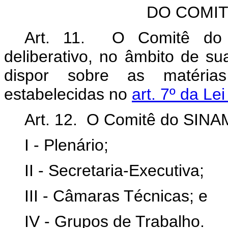
DO COMI
Art. 11. O Comitê do 
deliberativo, no âmbito de su
dispor sobre as matéria
estabelecidas no
art. 7º da Le
Art. 12. O Comitê do SIN
I - Plenário;
II - Secretaria-Executiva;
III - Câmaras Técnicas; e
IV - Grupos de Trabalho.