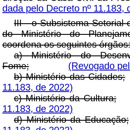
dada pelo Decreto nº 11.183, 
III - o Subsistema Setorial
do Ministério do Planeja
coordena os seguintes órgãos
a) Ministério do Desen
Fome;
(Revogado pel
b) Ministério das Cidades;
11.183, de 2022)
c) Ministério da Cultura;
11.183, de 2022)
d) Ministério da Educação;