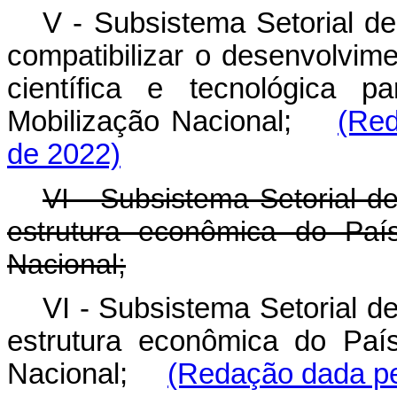
V - Subsistema Setorial de
compatibilizar o desenvolvime
científica e tecnológica 
Mobilização Nacional;
(Red
de 2022)
VI - Subsistema Setorial 
estrutura econômica do Paí
Nacional;
VI - Subsistema Setorial 
estrutura econômica do Paí
Nacional;
(Redação dada pe