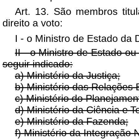
Art. 13. São membros tit
direito a voto:
I - o Ministro de Estado da 
II - o Ministro de Estado ou
seguir indicado:
a) Ministério da Justiça;
b) Ministério das Relações 
c) Ministério do Planejame
d) Ministério da Ciência e T
e) Ministério da Fazenda;
f) Ministério da Integração 