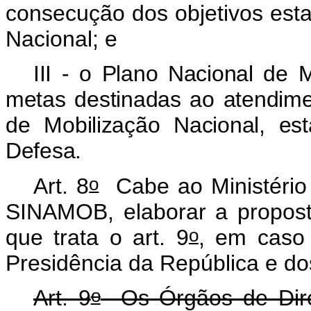
consecução dos objetivos esta
Nacional; e
III - o Plano Nacional de
metas destinadas ao atendim
de Mobilização Nacional, est
Defesa.
o
Art. 8
Cabe ao Ministério
SINAMOB, elaborar a propost
o
que trata o art. 9
, em caso
Presidência da República e do
o
Art. 9
Os Órgãos de Direç