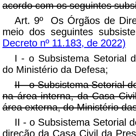
acordo com os seguintes subs
Art. 9º Os Órgãos de Dire
meio dos seguintes s
Decreto nº 11.183, de 2022)
I - o Subsistema Setorial d
do Ministério da Defesa;
II - o Subsistema Setorial d
na área interna, da Casa Civi
área externa, do Ministério da
II - o Subsistema Setorial d
direção da Casa Civil da P