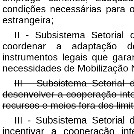
condições necessárias para o
estrangeira;
II - Subsistema Setorial 
coordenar a adaptação d
instrumentos legais que gar
necessidades de Mobilização 
III - Subsistema Setorial 
desenvolver a cooperação inter
recursos e meios fora dos limite
III - Subsistema Setorial 
incentivar a cooperação int