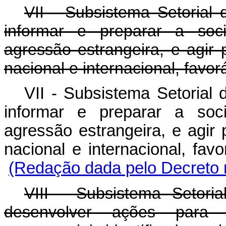
VII - Subsistema Setorial 
informar e preparar a soc
agressão estrangeira, e agir 
nacional e internacional, favor
VII - Subsistema Setorial 
informar e preparar a soc
agressão estrangeira, e agir 
nacional e internacional, f
(Redação dada pelo Decreto n
VIII - Subsistema Setoria
desenvolver
ações para 