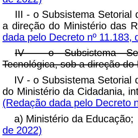
III - o Subsistema Setorial
a direção do Ministério d
dada pelo Decreto nº 11.183, 
IV - o Subsistema Seto
Tecnológica, sob a direção do 
IV - o Subsistema Setorial 
do Ministério da Cidadania,
(Redação dada pelo Decreto n
a) Ministério da Educaç
de 2022)