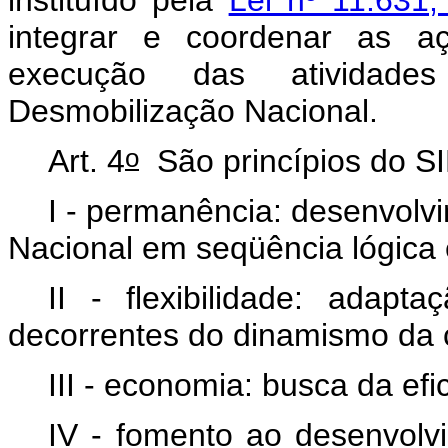
integrar e coordenar as a
execução das atividade
Desmobilização Nacional.
o
Art. 4
São princípios do 
I - permanência: desenvolv
Nacional em seqüência lógica 
II - flexibilidade: adap
decorrentes do dinamismo da 
III - economia: busca da ef
IV - fomento ao desenvolv