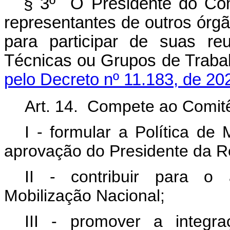
§ 3º O Presidente do Co
representantes de outros órgã
para participar de suas re
Técnicas ou Grupos de Trab
pelo Decreto nº 11.183, de 20
Art. 14. Compete ao Comi
I - formular a Política de 
aprovação do Presidente da R
II - contribuir para o
Mobilização Nacional;
III - promover a integ