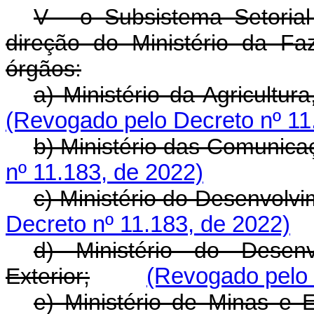
V - o Subsistema Setoria
direção do Ministério da F
órgãos:
a) Ministério da Agricultur
(Revogado pelo Decreto nº 11
b) Ministério das Comunica
nº 11.183, de 2022)
c) Ministério do Desenvolvi
Decreto nº 11.183, de 2022)
d) Ministério do Desenv
Exterior;
(Revogado pelo 
e) Ministério de Minas e E