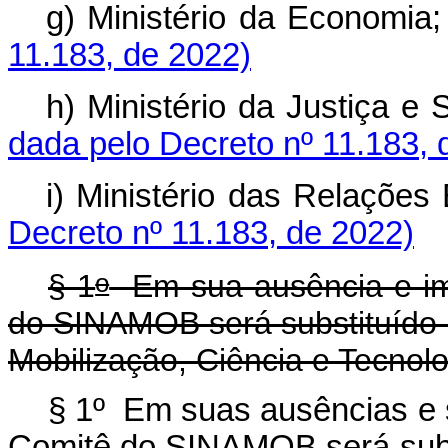
g) Ministério da Econo
11.183, de 2022)
h) Ministério da Justiça
dada pelo Decreto nº 11.183, 
i) Ministério das Relaçõ
Decreto nº 11.183, de 2022)
o
§ 1
Em sua ausência e im
do SINAMOB será substituído p
Mobilização, Ciência e Tecnolo
§ 1º Em suas ausências e 
Comitê do SINAMOB será subs