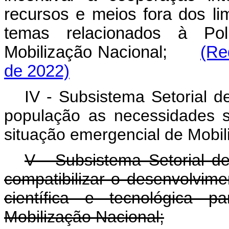
recursos e meios fora dos limi
temas relacionados à Pol
Mobilização Nacional;
(Re
de 2022)
IV - Subsistema Setorial d
população as necessidades s
situação emergencial de Mobil
V - Subsistema Setorial de
compatibilizar o desenvolvime
científica e tecnológica 
Mobilização Nacional;