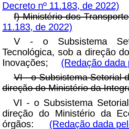
Decreto nº 11.183, de 2022)
f) Ministério dos Transporte
11.183, de 2022)
V - o Subsistema Setor
Tecnológica, sob a direção do
Inovações;
(Redação dada p
VI - o Subsistema Setorial 
direção do Ministério da Integ
VI - o Subsistema Setoria
direção do Ministério da Ec
órgãos:
(Redação dada pel