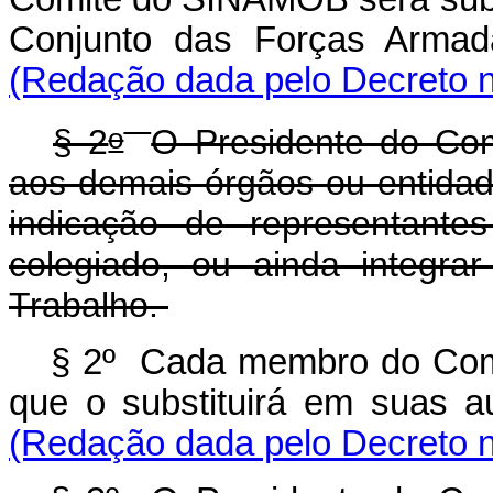
Conjunto das Forças Arm
(Redação dada pelo Decreto n
o
§ 2
O Presidente do Co
aos demais órgãos ou entidade
indicação de representante
colegiado, ou ainda integr
Trabalho.
§ 2º Cada membro do Com
que o substituirá em suas
(Redação dada pelo Decreto n