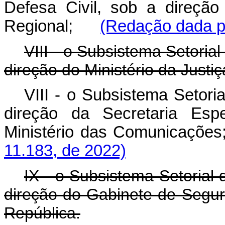
Defesa Civil, sob a direção
Regional;
(Redação dada pe
VIII - o Subsistema Setoria
direção do Ministério da Justiç
VIII - o Subsistema Setori
direção da Secretaria Esp
Ministério das Comunicaç
11.183, de 2022)
IX - o Subsistema Setorial 
direção do Gabinete de Segura
República.