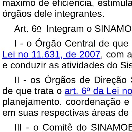
máximo de eficiência, estimul
órgãos dele integrantes.
o
Art. 6
Integram o SINAMOB
I - o Órgão Central de que
Lei no 11.631, de 2007
, com a
e conduzir as atividades do Si
II - os Órgãos de Direção 
de que trata o
art. 6º da Lei 
planejamento, coordenação e 
em suas respectivas áreas de
III - o Comitê do SINAMO