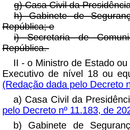
g) Casa Civil da Presidênci
h) Gabinete de Segurança
República; e
i) Secretaria de Comun
República.
II - o Ministro de Estado 
Executivo de nível 18 ou e
(Redação dada pelo Decreto n
a) Casa Civil da Presidê
pelo Decreto nº 11.183, de 20
b) Gabinete de Segurança