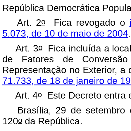
República Democrática Popula
o
Art. 2
Fica revogado o
5.073, de 10 de maio de 2004
.
o
Art. 3
Fica incluída a local
de Fatores de Conversão
Representação no Exterior, a 
71.733, de 18 de janeiro de 1
o
Art. 4
Este Decreto entra e
Brasília, 29 de setembro
o
120
da República.