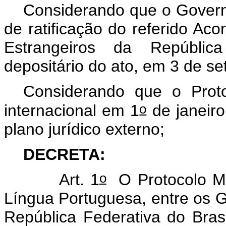
Considerando que o Governo
de ratificação do referido Aco
Estrangeiros da Repúblic
depositário do ato, em 3 de s
Considerando que o Proto
o
internacional em 1
de janeiro
plano jurídico externo;
DECRETA:
o
Art. 1
O Protocolo Mod
Língua Portuguesa, entre os 
República Federativa do Bras