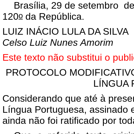
Brasília, 29 de setembro d
o
120
da República.
LUIZ INÁCIO LULA DA SILVA
Celso Luiz Nunes Amorim
Este
texto não substitui o pub
PROTOCOLO MODIFICATIV
LÍNGUA
Considerando que até à presen
Língua Portuguesa, assinado
ainda não foi ratificado por to