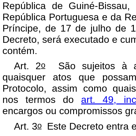
República de Guiné-Bissau,
República Portuguesa e da R
Príncipe, de 17 de julho de 
Decreto, será executado e cum
contém.
o
Art. 2
São sujeitos à a
quaisquer atos que possam 
Protocolo, assim como quai
nos termos do
art. 49, in
encargos ou compromissos gra
o
Art. 3
Este Decreto entra e