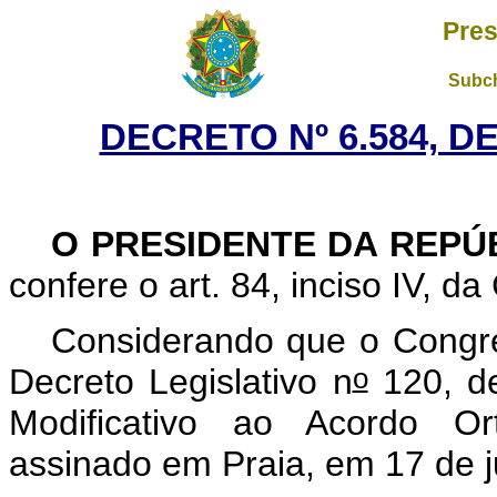
Pres
Subch
DECRETO Nº 6.584, D
O PRESIDENTE DA REPÚ
confere o art. 84, inciso IV, da
Considerando que o Congre
o
Decreto Legislativo n
120, de
Modificativo ao Acordo Or
assinado em Praia, em 17 de j