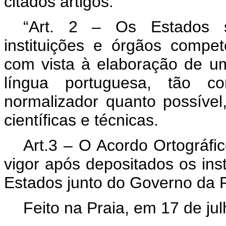
citados artigos:
“Art. 2 – Os Estados si
instituições e órgãos compet
com vista à elaboração de u
língua portuguesa, tão c
normalizador quanto possível
científicas e técnicas.
Art.3 – O Acordo Ortográfi
vigor após depositados os ins
Estados junto do Governo da 
Feito na Praia, em 17 de ju