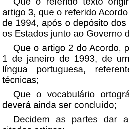
Que o referido texto orig
artigo 3, que o referido Acordo
de 1994, após o depósito dos 
os Estados junto ao Governo 
Que o artigo 2 do Acordo, p
1 de janeiro de 1993, de um
língua portuguesa, referen
técnicas;
Que o vocabulário ortogr
deverá ainda ser concluído;
Decidem as partes dar a