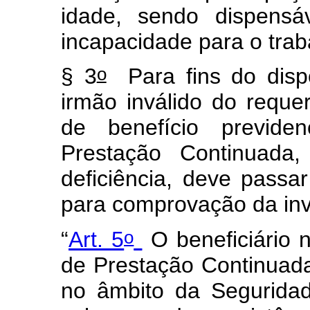
idade, sendo dispensá
incapacidade para o trab
o
§ 3
Para fins do dispo
irmão inválido do requ
de benefício previde
Prestação Continuada
deficiência, deve passar
para comprovação da inv
o
“
Art. 5
O beneficiário 
de Prestação Continuada
no âmbito da Seguridad