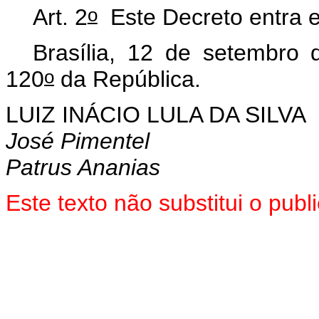
o
Art. 2
Este Decreto entra e
Brasília, 12 de setembro
o
120
da República.
LUIZ INÁCIO LULA DA SILVA
José Pimentel
Patrus Ananias
Este
texto não substitui o pub