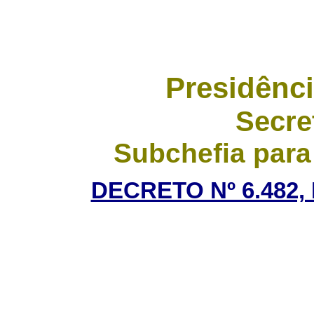
Presidênci
Secre
Subchefia para
DECRETO Nº 6.482,