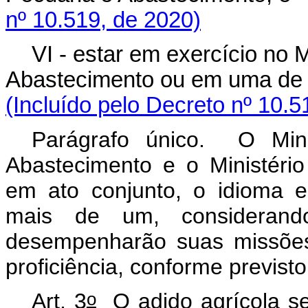
nº 10.519, de 2020)
VI - estar em exercício no M
Abastecimento ou em uma de 
(Incluído pelo Decreto nº 10.5
Parágrafo único. O Minis
Abastecimento e o Ministério
em ato conjunto, o idioma e
mais de um, consideran
desempenharão suas missões
proficiência, conforme previsto
o
Art. 3
O adido agrícola se