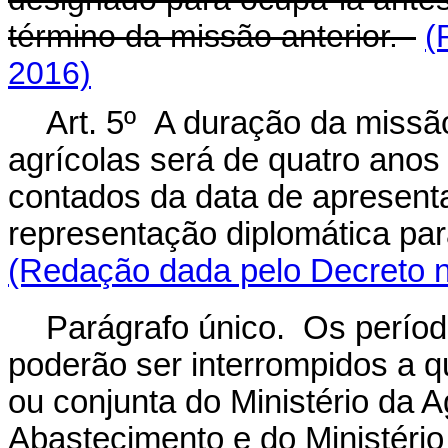
término da missão anterior.
(
2016)
Art. 5º A duração da miss
agrícolas será de quatro anos
contados da data de apresenta
representação diplomática p
(Redação dada pelo Decreto n
Parágrafo único. Os períod
poderão ser interrompidos a q
ou conjunta do Ministério da A
Abastecimento e do Ministério