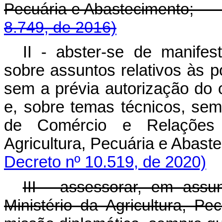
Pecuária e Abastecime
8.749, de 2016)
II - abster-se de manifest
sobre assuntos relativos às pol
sem a prévia autorização do 
e, sobre temas técnicos, sem
de Comércio e Relações I
Agricultura, Pecuária e Abast
Decreto nº 10.519, de 2020)
III - assessorar, em ass
Ministério da Agricultura, P