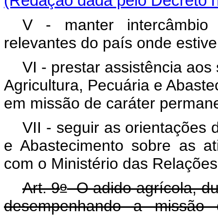
(Redação dada pelo Decreto n
V - manter intercâmbio
relevantes do país onde estive
VI - prestar assistência aos
Agricultura, Pecuária e Abaste
em missão de caráter permanen
VII - seguir as orientações 
e Abastecimento sobre as at
com o Ministério das Relações
o
Art. 9
O adido agrícola, d
desempenhando a missão d