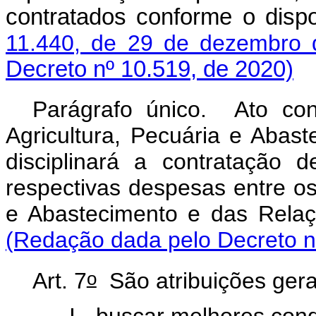
contratados conforme o dis
11.440, de 29 de dezembro 
Decreto nº 10.519, de 2020)
Parágrafo único. Ato con
Agricultura, Pecuária e Abas
disciplinará a contratação d
respectivas despesas entre os 
e Abastecimento e das Rela
(Redação dada pelo Decreto n
o
Art. 7
São atribuições gerai
I - buscar melhores con