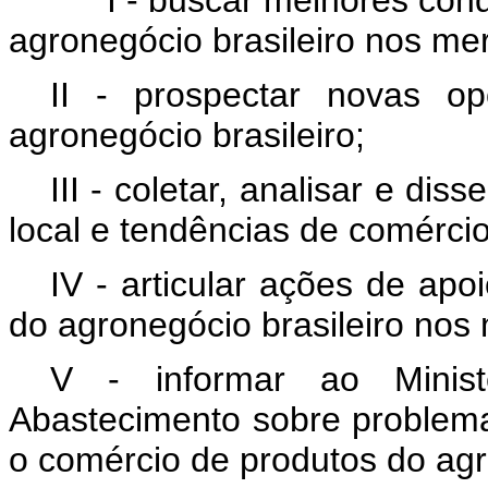
agronegócio brasileiro nos mer
II - prospectar novas o
agronegócio brasileiro;
III - coletar, analisar e d
local e tendências de comércio
IV - articular ações de ap
do agronegócio brasileiro nos 
V - informar ao Ministé
Abastecimento sobre problema
o comércio de produtos do agr