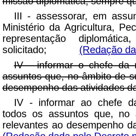
missão diplomática, sempre que
III - assessorar, em ass
Ministério da Agricultura, P
representação diplomáti
solicitado;
(Redação dad
IV - informar o chefe da 
assuntos que, no âmbito de su
desempenho das atividades da
IV - informar ao chefe d
todos os assuntos que, no 
relevantes ao desempenho das