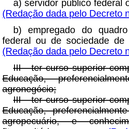
a) servidor público federal
(Redação dada pelo Decreto n
b) empregado do quadro
federal ou de sociedade de 
(Redação dada pelo Decreto n
III - ter curso superior co
Educação, preferencialm
agronegócio;
III - ter curso superior co
Educação, preferencialment
agropecuário, e conhec