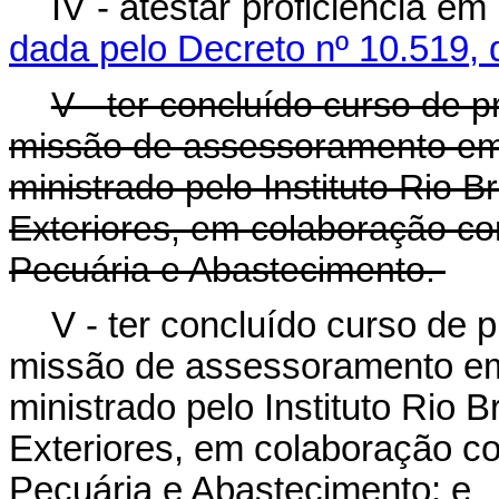
IV - atestar proficiência em
dada pelo Decreto nº 10.519, 
V - ter concluído curso de 
missão de assessoramento em 
ministrado pelo Instituto Rio 
Exteriores, em colaboração com
Pecuária e Abastecimento.
V - ter concluído curso de 
missão de assessoramento em 
ministrado pelo Instituto Rio 
Exteriores, em colaboração com
Pecuária e Abastecimento; e