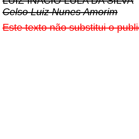
LUIZ INÁCIO LULA DA SILVA
Celso Luiz Nunes Amorim
Este texto não substitui o pu