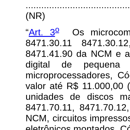
.......................................
(NR)
o
“
Art. 3
Os microcompu
8471.30.11 8471.30.1
8471.41.90 da NCM e a
digital de pequena
microprocessadores, C
valor até R$ 11.000,00 
unidades de discos ma
8471.70.11, 8471.70.12
NCM, circuitos impresso
eletrônicos montados, C