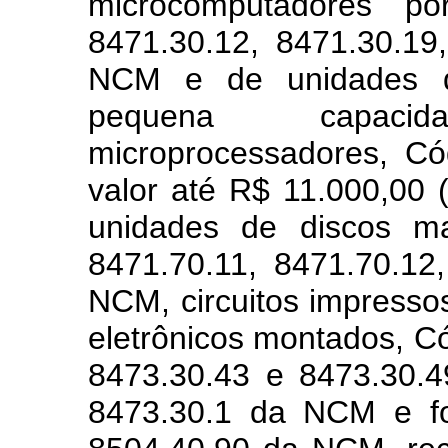
microcomputadores por
8471.30.12, 8471.30.19
NCM e de unidades de
pequena capac
microprocessadores, C
valor até R$ 11.000,00 
unidades de discos ma
8471.70.11, 8471.70.12
NCM, circuitos impresso
eletrônicos montados, C
8473.30.43 e 8473.30.
8473.30.1 da NCM e fo