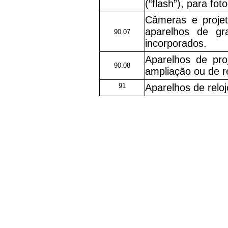
(“flash”), para foto
Câmeras e proje
aparelhos de g
90.07
incorporados.
Aparelhos de pro
90.08
ampliação ou de 
91
Aparelhos de reloj