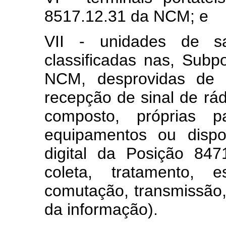
8517.12.31 da NCM; e
VII - unidades de sa
classificadas nas, Sub
NCM, desprovidas de in
recepção de sinal de rá
composto, próprias 
equipamentos ou dispo
digital da Posição 8
coleta, tratamento, e
comutação, transmissão
da informação).