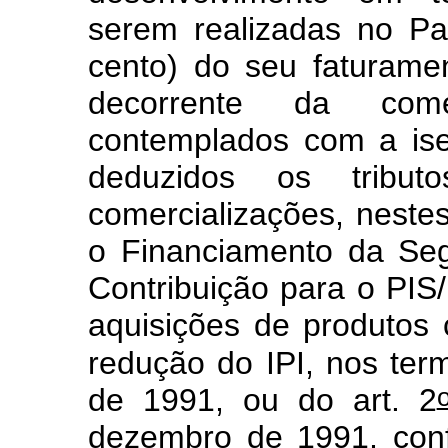
serem realizadas no Pa
cento) do seu faturame
decorrente da come
contemplados com a is
deduzidos os tribut
comercializações, nestes
o Financiamento da Se
Contribuição para o PI
aquisições de produtos
redução do IPI, nos term
de 1991, ou do art. 2
dezembro de 1991, conf