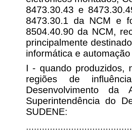
8473.30.43 e 8473.30.
8473.30.1 da NCM e fo
8504.40.90 da NCM, rec
principalmente destinado
informática e automação
I - quando produzidos,
regiões de influênc
Desenvolvimento d
Superintendência do D
SUDENE:
....................................