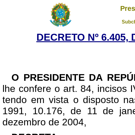
Pres
Subch
DECRETO Nº 6.405, 
O PRESIDENTE DA REPÚ
lhe confere o art. 84, incisos 
tendo em vista o disposto na
1991, 10.176, de 11 de jan
dezembro de 2004,