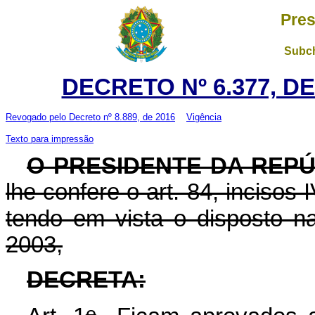
Pres
Subch
DECRETO Nº 6.377, DE
Revogado pelo Decreto nº 8.889, de 2016
Vigência
Texto para impressão
O PRESIDENTE DA REPÚ
lhe confere o art. 84, incisos 
tendo em vista o disposto n
2003,
DECRETA:
o