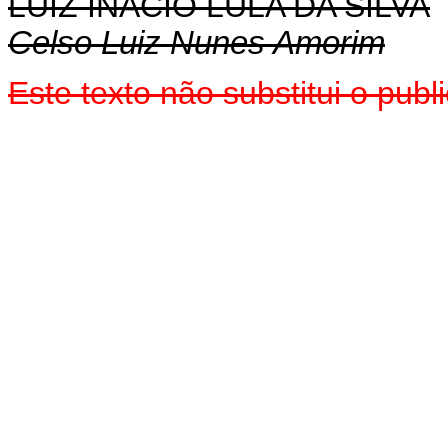
LUIZ INÁCIO LULA DA SILVA
Celso Luiz Nunes Amorim
Este texto não substitui o pu