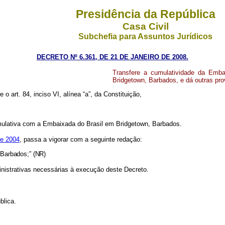
Presidência da República
Casa Civil
Subchefia para Assuntos Jurídicos
DECRETO Nº 6.361, DE 21 DE JANEIRO DE 2008.
Transfere a cumulatividade da Emb
Bridgetown, Barbados, e dá outras pro
 o art. 84, inciso VI, alínea “a”, da Constituição,
ulativa com a Embaixada do Brasil em Bridgetown, Barbados.
de 2004
, passa a vigorar com a seguinte redação:
Barbados;” (NR)
nistrativas necessárias à execução deste Decreto.
blica.