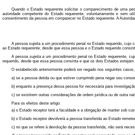
Quando o Estado requerente solicitar o comparecimento de uma pesso
autoridade competente do Estado requerente, voluntariamente e sem utili
consentimento da pessoa em comparecer no Estado requerente. A Autoridad
A pessoa sujeita a um procedimento penal no Estado requerido, cujo 
ao Estado requerente, desde que essa pessoa e o Estado requerido consin
A pessoa sujeita a um procedimento penal no Estado requerente, cuj
requerido, desde que essa pessoa consinta e que os dois Estados estejam
O estabelecido anteriormente poderá ser negado nos seguintes casos, 
a) se a pessoa detida ou que estiver cumprindo pena negar seu consen
b) enquanto a presença dessa pessoa for necessária para investigação
c) se existirem outras considerações de ordem jurídica ou de outra n
Para os efeitos deste artigo:
a) o Estado receptor terá a faculdade e a obrigação de manter sob cus
b) o Estado receptor devolverá a pessoa transferida ao Estado remete
c) no que se refere à devolução da pessoa transferida, não será nec