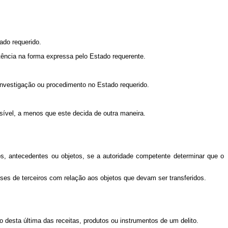
tado requerido.
tência na forma expressa pelo Estado requerente.
 investigação ou procedimento no Estado requerido.
ível, a menos que este decida de outra maneira.
os, antecedentes ou objetos, se a autoridade competente determinar que o
sses de terceiros com relação aos objetos que devam ser transferidos.
io desta última das receitas, produtos ou instrumentos de um delito.