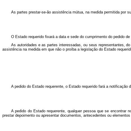
As partes prestar-se-ão assistência mútua, na medida permitida por s
O Estado requerido fixará a data e sede do cumprimento do pedido de
As autoridades e as partes interessadas, ou seus representantes, do
assistência na medida em que não o proíba a legislação do Estado requeri
A pedido do Estado requerente, o Estado requerido fará a notificaçã
A pedido do Estado requerente, qualquer pessoa que se encontrar n
prestar depoimento ou apresentar documentos, antecedentes ou elementos