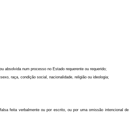
a ou absolvida num processo no Estado requerente ou requerido;
xo, raça, condição social, nacionalidade, religião ou ideologia;
 falsa feita verbalmente ou por escrito, ou por uma omissão intencional de