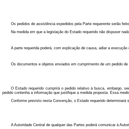
Os pedidos de assistência expedidos pela Parte requerente serão feito
Na medida em que a legislação do Estado requerido não dispuser nada
A parte requerida poderá, com explicação de causa, adiar a execução 
Os documentos e objetos enviados em cumprimento de um pedido de as
O Estado requerido cumprirá o pedido relativo à busca, embargo, se
pedido contenha a informação que justifique a medida proposta. Essa medid
Conforme previsto nesta Convenção, o Estado requerido determinará se
A Autoridade Central de qualquer das Partes poderá comunicar à Autorid