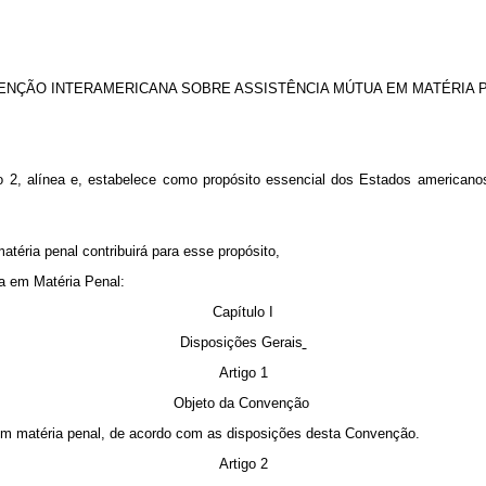
ENÇÃO INTERAMERICANA SOBRE ASSISTÊNCIA MÚTUA EM MATÉRIA 
2, alínea e, estabelece como propósito essencial dos Estados americanos 
éria penal contribuirá para esse propósito,
a em Matéria Penal:
Capítulo I
Disposições Gerais
Artigo 1
Objeto da Convenção
m matéria penal, de acordo com as disposições desta Convenção.
Artigo 2