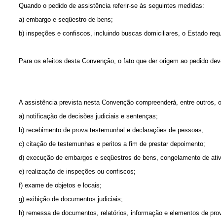
Quando o pedido de assistência referir-se às seguintes medidas:
a) embargo e seqüestro de bens;
b) inspeções e confiscos, incluindo buscas domiciliares, o Estado req
Para os efeitos desta Convenção, o fato que der origem ao pedido de
A assistência prevista nesta Convenção compreenderá, entre outros, o
a) notificação de decisões judiciais e sentenças;
b) recebimento de prova testemunhal e declarações de pessoas;
c) citação de testemunhas e peritos a fim de prestar depoimento;
d) execução de embargos e seqüestros de bens, congelamento de ativo
e) realização de inspeções ou confiscos;
f) exame de objetos e locais;
g) exibição de documentos judiciais;
h) remessa de documentos, relatórios, informação e elementos de pro