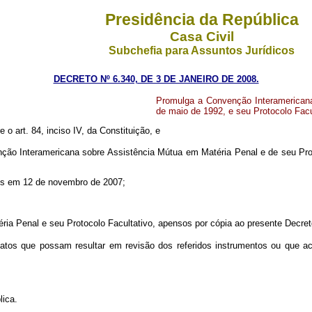
Presidência da República
Casa Civil
Subchefia para Assuntos Jurídicos
DECRETO Nº 6.340, DE 3 DE JANEIRO DE 2008.
Promulga a Convenção Interamerican
de maio de 1992, e seu Protocolo Fac
e o art. 84, inciso IV, da Constituição, e
ão Interamericana sobre Assistência Mútua em Matéria Penal e de seu Proto
ntos em 12 de novembro de 2007;
a Penal e seu Protocolo Facultativo, apensos por cópia ao presente Decret
tos que possam resultar em revisão dos referidos instrumentos ou que a
lica.