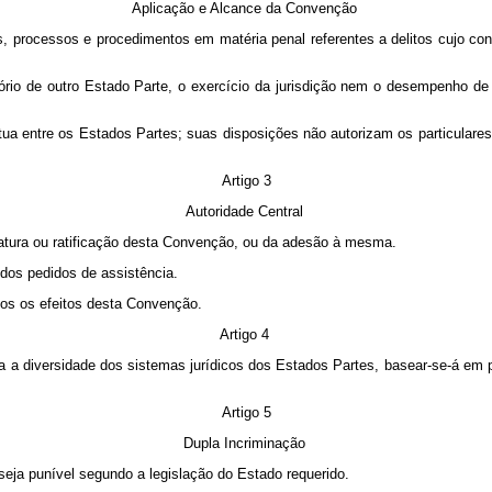
Aplicação e Alcance da Convenção
s, processos e procedimentos em matéria penal referentes a delitos cujo 
ório de outro Estado Parte, o exercício da jurisdição nem o desempenho de
a entre os Estados Partes; suas disposições não autorizam os particulares
Artigo 3
Autoridade Central
atura ou ratificação desta Convenção, ou da adesão à mesma.
 dos pedidos de assistência.
odos os efeitos desta Convenção.
Artigo 4
a a diversidade dos sistemas jurídicos dos Estados Partes, basear-se-á em
Artigo 5
Dupla Incriminação
 seja punível segundo a legislação do Estado requerido.