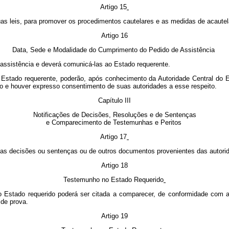
Artigo 15
uas leis, para promover os procedimentos cautelares e as medidas de acautel
Artigo 16
Data, Sede e Modalidade do Cumprimento do Pedido de Assistência
 assistência e deverá comunicá-las ao Estado requerente.
 Estado requerente, poderão, após conhecimento da Autoridade Central do E
do e houver expresso consentimento de suas autoridades a esse respeito.
Capítulo III
Notificações de Decisões, Resoluções e de Sentenças
e Comparecimento de Testemunhas e Peritos
Artigo 17
o das decisões ou sentenças ou de outros documentos provenientes das auto
Artigo 18
Testemunho no Estado Requerido
o Estado requerido poderá ser citada a comparecer, de conformidade com a
 de prova.
Artigo 19