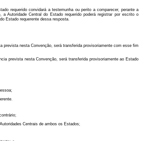
stado requerido convidará a testemunha ou perito a comparecer, perante a
 a Autoridade Central do Estado requerido poderá registrar por escrito o
 do Estado requerente dessa resposta.
a prevista nesta Convenção, será transferida provisoriamente com esse fim
cia prevista nesta Convenção, será transferida provisoriamente ao Estado
pessoa;
uerente.
ontrário;
s Autoridades Centrais de ambos os Estados;