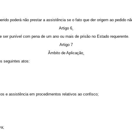
uerido poderá não prestar a assistência se o fato que der origem ao pedido n
Artigo 6
ve ser punível com pena de um ano ou mais de prisão no Estado requerente.
Artigo 7
Âmbito de Aplicação
s seguintes atos:
s e assistência em procedimentos relativos ao confisco;
va;