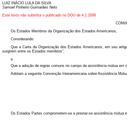
LUIZ INÁCIO LULA DA SILVA
Samuel Pinheiro Guimarães Neto
Este texto não substitui o publicado no DOU de 4.1.2008
CONV
Os Estados Membros da Organização dos Estados Americanos,
Considerando:
Que a Carta da Organização dos Estados Americanos, em seu artigo 
surgirem entre os Estados membros”;
e
Que a adoção de regras comuns no campo da assistência mútua em mat
Adotam a seguinte Convenção Interamericana sobre Assistência Mútu
Os Estados Partes comprometem-se a prestar-se assistência mútua e