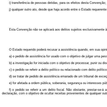
i) transferência de pessoas detidas, para os efeitos desta Convenção;
j) qualquer outro ato, desde que haja acordo entre o Estado requerent
Esta Convenção não se aplicará aos delitos sujeitos exclusivamente à 
O Estado requerido poderá recusar a assistência quando, em sua opin
a) o pedido de assistência for usado com o objetivo de julgar uma pe
b) a investigação for iniciada com o objetivo de processar, punir ou d
c) o pedido se referir a delito político ou relacionado com delito polít
d) se tratar de pedido de assistência emanado de um tribunal de exce
e) for afetada a ordem pública, soberania, segurança ou interesses pú
f) o pedido se referir a um delito fiscal. Não obstante, prestar-se-
declaração, com o objetivo de ocultar receitas provenientes de qualquer ou