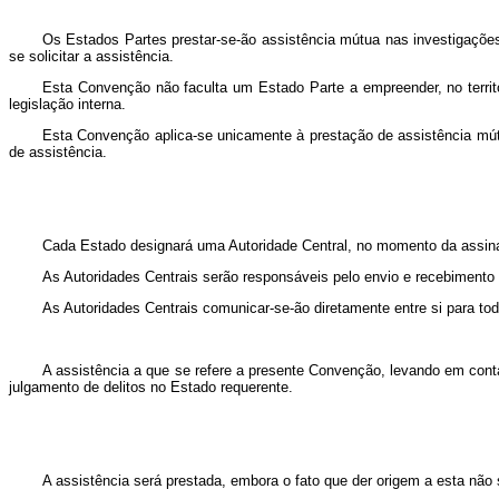
Os Estados Partes prestar-se-ão assistência mútua nas investigaçõe
se solicitar a assistência.
Esta Convenção não faculta um Estado Parte a empreender, no territ
legislação interna.
Esta Convenção aplica-se unicamente à prestação de assistência mútu
de assistência.
Cada Estado designará uma Autoridade Central, no momento da assin
As Autoridades Centrais serão responsáveis pelo envio e recebimento
As Autoridades Centrais comunicar-se-ão diretamente entre si para t
A assistência a que se refere a presente Convenção, levando em cont
julgamento de delitos no Estado requerente.
A assistência será prestada, embora o fato que der origem a esta não