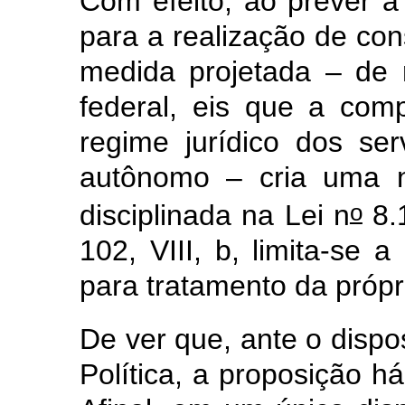
Com efeito, ao prever a
para a realização de con
medida projetada – de r
federal, eis que a comp
regime jurídico dos se
autônomo – cria uma n
o
disciplinada na Lei n
8.1
102, VIII, b, limita-se a
para tratamento da própr
De ver que, ante o dispo
Política, a proposição h