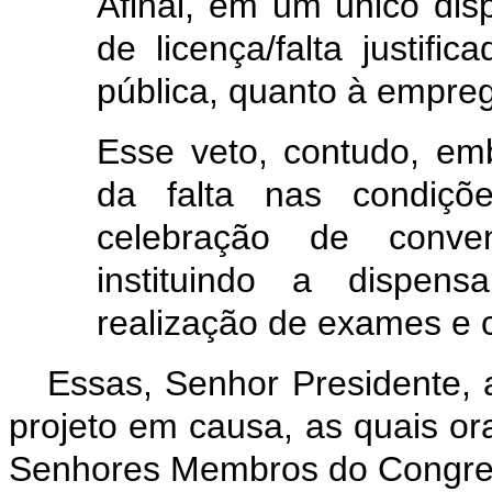
Afinal, em um único disp
de licença/falta justific
pública, quanto à empre
Esse veto, contudo, emb
da falta nas condiçõ
celebração de conve
instituindo a dispe
realização de exames e c
Essas, Senhor Presidente, 
projeto em causa, as quais o
Senhores Membros do Congres