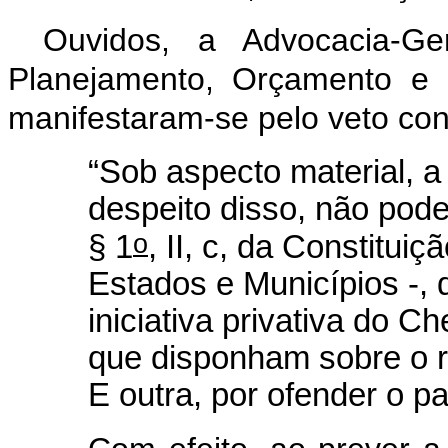
Ouvidos, a Advocacia-Ge
Planejamento, Orçamento e
manifestaram-se pelo veto con
“Sob aspecto material, a
despeito disso, não pode s
o
§ 1
, II, c, da Constituiç
Estados e Municípios -,
iniciativa privativa do C
que disponham sobre o re
E outra, por ofender o pa