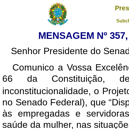
Pres
Subch
MENSAGEM Nº 357, 
Senhor Presidente do Senad
Comunico a Vossa Excelênc
66 da Constituição, dec
inconstitucionalidade, o Projet
no Senado Federal), que “Disp
às empregadas e servidoras
saúde da mulher, nas situações