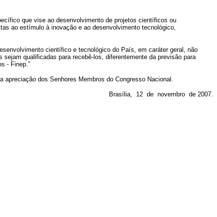
ecífico que vise ao desenvolvimento de projetos científicos ou
stas ao estímulo à inovação e ao desenvolvimento tecnológico,
senvolvimento científico e tecnológico do País, em caráter geral, não
s sejam qualificadas para recebê-los, diferentemente da previsão para
os - Finep.”
da apreciação dos Senhores Membros do Congresso Nacional.
Brasília, 12 de novembro de 2007.