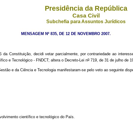
Presidência da República
Casa Civil
Subchefia para Assuntos Jurídicos
MENSAGEM Nº 835, DE 12 DE NOVEMBRO 2007.
6 da Constituição, decidi vetar parcialmente, por contrariedade ao interess
o
ico e Tecnológico - FNDCT; altera o Decreto-Lei n
719, de 31 de julho de 19
o e da Ciência e Tecnologia manifestaram-se pelo veto ao seguinte dispo
vimento científico e tecnológico do País.