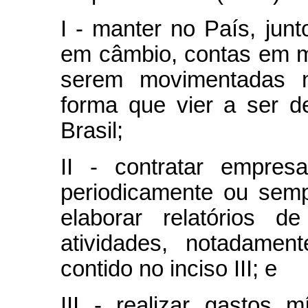
I - manter no País, jun
em câmbio, contas em m
serem movimentadas n
forma que vier a ser d
Brasil;
II - contratar empres
periodicamente ou semp
elaborar relatórios 
atividades, notadamen
contido no inciso III; e
III - realizar gastos