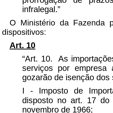
infralegal.”
O Ministério da Fazenda p
dispositivos:
Art. 10
“Art. 10. As importaçõ
serviços por empresa 
gozarão de isenção dos s
I - Imposto de Import
disposto no art. 17 do
novembro de 1966;