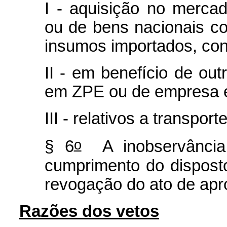
I - aquisição no merca
ou de bens nacionais com
insumos importados, con
II - em benefício de ou
em ZPE ou de empresa e
III - relativos a transport
o
§ 6
A inobservância 
cumprimento do dispost
revogação do ato de apr
Razões dos vetos