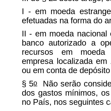
I - em moeda estrange
efetuadas na forma do ar
II - em moeda nacional 
banco autorizado a op
recursos em moeda e
empresa localizada em 
ou em conta de depósito
o
§ 5
Não serão consider
dos gastos mínimos, os
no País, nos seguintes 