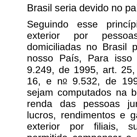
Brasil seria devido no pa
Seguindo esse princíp
exterior por pessoa
domiciliadas no Brasil
nosso País, Para isso
9.249, de 1995, art. 25,
o
16, e n
9.532, de 199
sejam computados na b
renda das pessoas jur
lucros, rendimentos e g
exterior por filiais, 