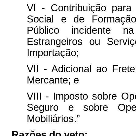
VI - Contribuição par
Social e de Formação
Público incidente n
Estrangeiros ou Servi
Importação;
VII - Adicional ao Fre
Mercante; e
VIII - Imposto sobre O
Seguro e sobre Oper
Mobiliários.”
Razões do veto
: