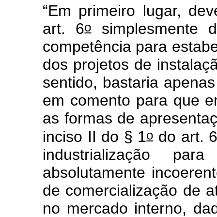
“Em primeiro lugar, dev
o
art. 6
simplesmente d
competência para estabe
dos projetos de instal
sentido, bastaria apena
em comento para que e
as formas de apresentaç
o
inciso II do § 1
do art. 
industrialização pa
absolutamente incoerent
de comercialização de a
no mercado interno, dad