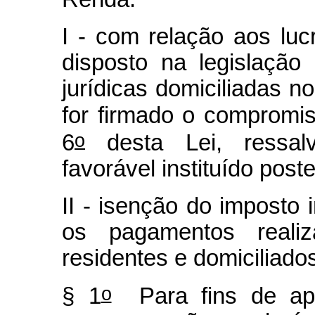
I - com relação aos luc
disposto na legislação
jurídicas domiciliadas n
for firmado o compromis
o
6
desta Lei, ressalv
favorável instituído post
II - isenção do imposto
os pagamentos realiz
residentes e domiciliados
o
§ 1
Para fins de apur