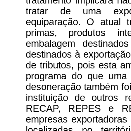
tratamento implicará não
tratar de uma exp
equiparação. O atual 
primas, produtos int
embalagem destinados 
destinados à exportaçã
de tributos, pois esta a
programa do que uma n
desoneração também foi
instituição de outros r
RECAP, REPES e RE
empresas exportadoras 
localizadas no territó