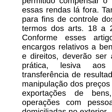
permitido compensar o 
essas rendas lá fora. 
para fins de controle do
termos dos arts. 18 a 
Conforme esses artig
encargos relativos a bens
e direitos, deverão ser
prática, lesiva aos
transferência de resulta
manipulação dos preços
exportações de bens,
operações com pessoas
domiciliadas no exterior.