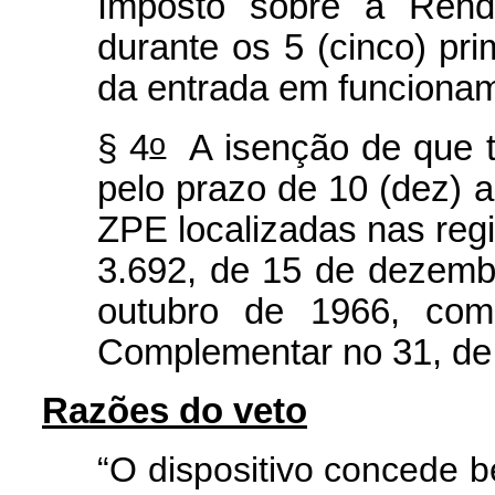
Imposto sobre a Renda
durante os 5 (cinco) pri
da entrada em funcionam
o
§ 4
A isenção de que t
pelo prazo de 10 (dez) 
ZPE localizadas nas regi
3.692, de 15 de dezemb
outubro de 1966, com
Complementar no 31, de 
Razões do veto
“O dispositivo concede 