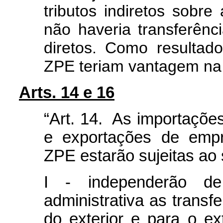
tributos indiretos sobre
não haveria transferênc
diretos. Como resultad
ZPE teriam vantagem na 
Arts. 14 e 16
“Art. 14. As importaçõe
e exportações de empr
ZPE estarão sujeitas ao 
I - independerão de
administrativa as trans
do exterior e para o ex