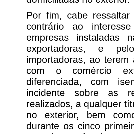
Por fim, cabe ressalta
contrário ao interes
empresas instaladas n
exportadoras, e pe
importadoras, ao terem
com o comércio exte
diferenciada, com is
incidente sobre as 
realizados, a qualquer tí
no exterior, bem como
durante os cinco primei