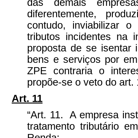
das demais empresas
diferentemente, produ
contudo, inviabilizar 
tributos incidentes na 
proposta de se isentar
bens e serviços por em
ZPE contraria o intere
propõe-se o veto do art. 
Art. 11
“
Art. 11. A empresa ins
tratamento tributário 
Renda: