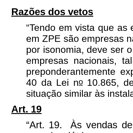
Razões dos vetos
“Tendo em vista que as 
em ZPE são empresas nac
por isonomia, deve ser
empresas nacionais, t
preponderantemente exp
o
40 da Lei n
10.865, d
situação similar às inst
Art. 19
“
Art. 19. Às vendas de 