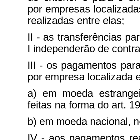
por empresas localizad
realizadas entre elas;
II - as transferências pa
I independerão de contr
III - os pagamentos par
por empresa localizada 
a) em moeda estrangei
feitas na forma do art. 19
b) em moeda nacional, 
IV - aos pagamentos re