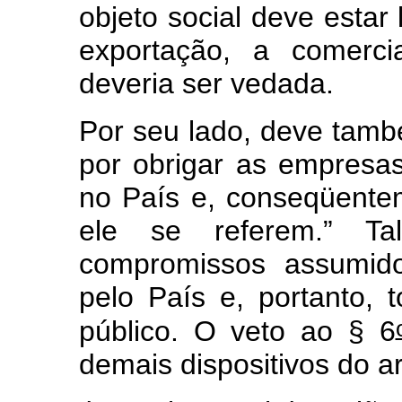
objeto social deve estar 
exportação, a comerci
deveria ser vedada.
Por seu lado, deve tamb
por obrigar as empresa
no País e, conseqüente
ele se referem.” Tal
compromissos assumido
pelo País e, portanto, t
público. O veto ao § 6
demais dispositivos do ar