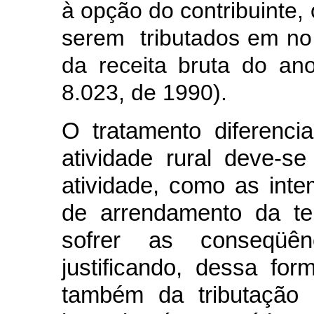
à opção do contribuinte, 
serem tributados em no
da receita bruta do ano
8.023, de 1990).
O tratamento diferenci
atividade rural deve-s
atividade, como as int
de arrendamento da ter
sofrer as conseqüên
justificando, dessa fo
também da tributação 