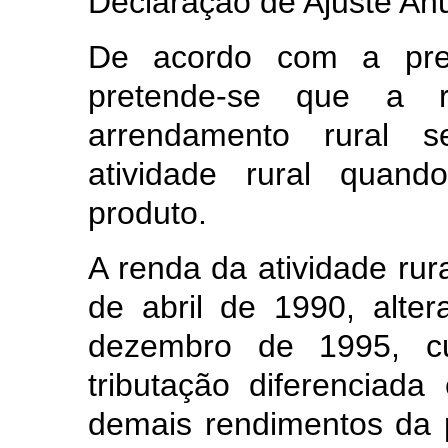
Declaração de Ajuste An
De acordo com a prev
pretende-se que a r
arrendamento rural s
atividade rural quan
produto.
A renda da atividade rura
de abril de 1990, alter
dezembro de 1995, cuj
tributação diferenciad
demais rendimentos da p