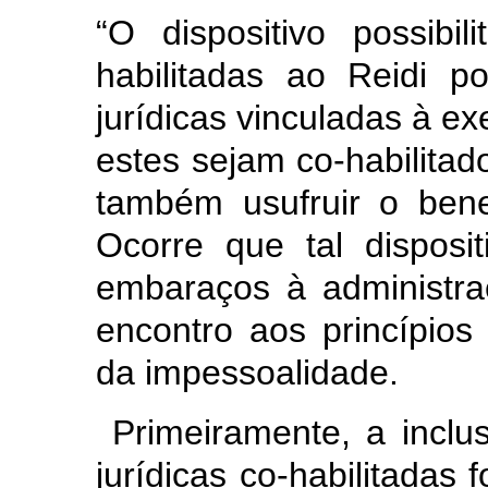
“O dispositivo possibi
habilitadas ao Reidi p
jurídicas vinculadas à ex
estes sejam co-habilita
também usufruir o benef
Ocorre que tal disposit
embaraços à administra
encontro aos princípios 
da impessoalidade.
Primeiramente, a inclu
jurídicas co-habilitadas