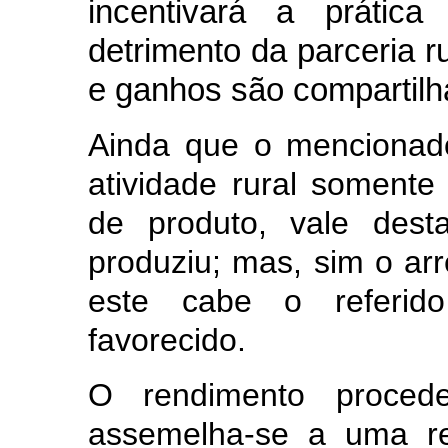
incentivará a prátic
detrimento da parceria r
e ganhos são compartilh
Ainda que o mencionado
atividade rural soment
de produto, vale dest
produziu; mas, sim o arr
este cabe o referido
favorecido.
O rendimento procede
assemelha-se a uma re