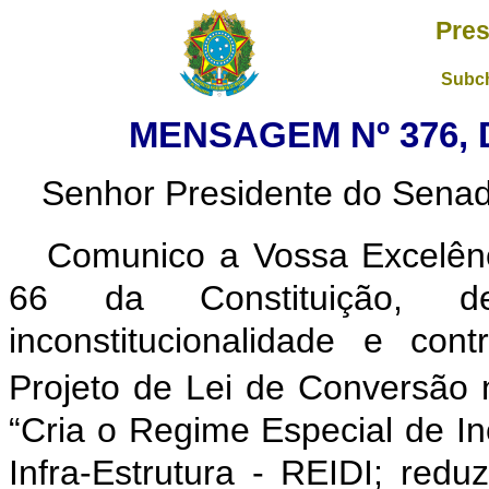
Pres
Subch
MENSAGEM Nº 376, 
Senhor Presidente do Senad
Comunico a Vossa Excelênc
66 da Constituição, de
inconstitucionalidade e con
Projeto de Lei de Conversão 
“Cria o Regime Especial de I
Infra-Estrutura - REIDI; red