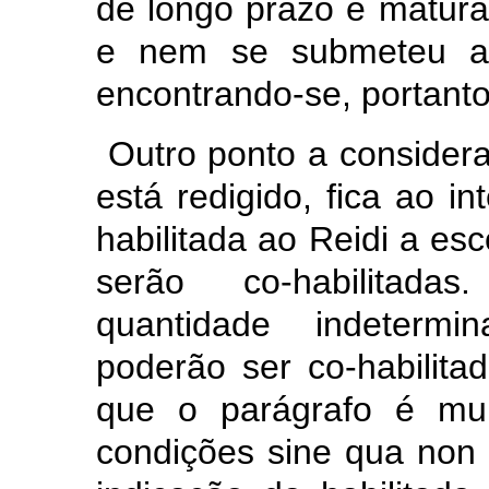
de longo prazo e maturaç
e nem se submeteu a q
encontrando-se, portanto
Outro ponto a considera
está redigido, fica ao in
habilitada ao Reidi a es
serão co-habilitada
quantidade indetermi
poderão ser co-habilita
que o parágrafo é mui
condições sine qua non 