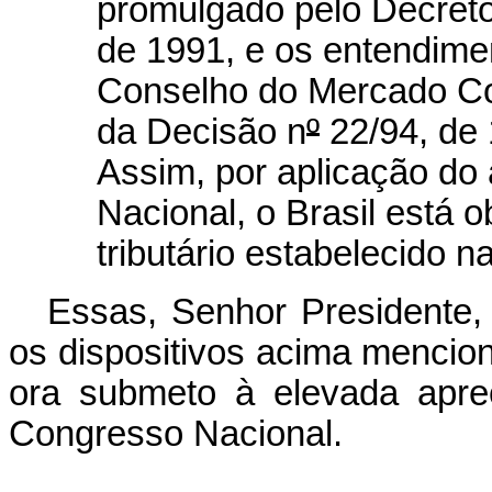
promulgado pelo Decret
de 1991, e os entendime
Conselho do Mercado Co
da Decisão n
º
22/94, de
Assim, por aplicação do 
Nacional, o Brasil está
ob
tributário estabelecido 
Essas, Senhor Presidente,
os dispositivos acima mencio
ora submeto à elevada apr
Congresso Nacional.