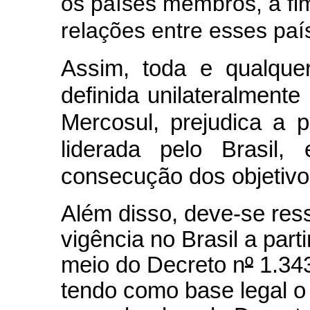
os países membros, a fi
relações entre esses paí
Assim, toda e qualquer
definida unilateralment
Mercosul, prejudica a po
liderada pelo Brasil, 
consecução dos objetivo
Além disso, deve-se res
vigência no Brasil a parti
meio do Decreto n
º
1.343
tendo como base legal o