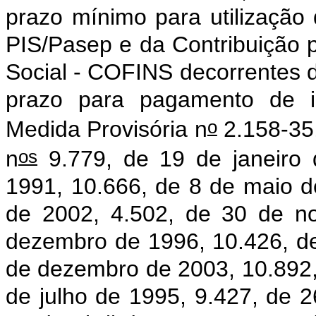
prazo mínimo para utilização 
PIS/Pasep e da Contribuição 
Social - COFINS decorrentes d
prazo para pagamento de im
o
Medida Provisória n
2.158-35,
os
n
9.779, de 19 de janeiro 
1991, 10.666, de 8 de maio 
de 2002, 4.502, de 30 de n
dezembro de 1996, 10.426, de
de dezembro de 2003, 10.892, 
de julho de 1995, 9.427, de 