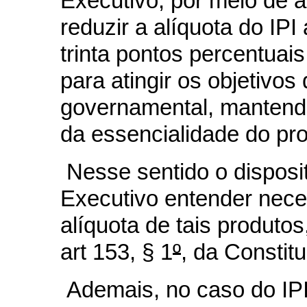
Executivo, por meio de 
reduzir a alíquota do IPI
trinta pontos percentuai
para atingir os objetivos
governamental, mantendo
da essencialidade do pro
Nesse sentido o disposit
Executivo entender neces
alíquota de tais produto
art 153, § 1
º
, da Constit
Ademais, no caso do IP