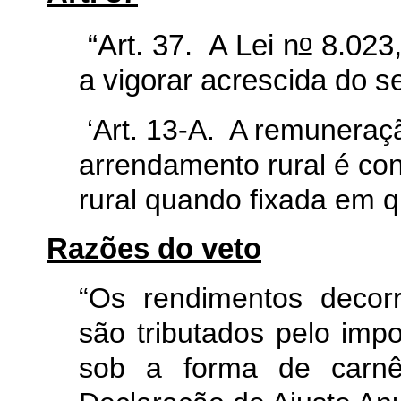
o
“Art. 37. A Lei n
8.023,
a vigorar acrescida do se
‘Art. 13-A. A remuneraç
arrendamento rural é con
rural quando fixada em q
Razões do veto
“Os rendimentos decor
são tributados pelo imp
sob a forma de carnê-