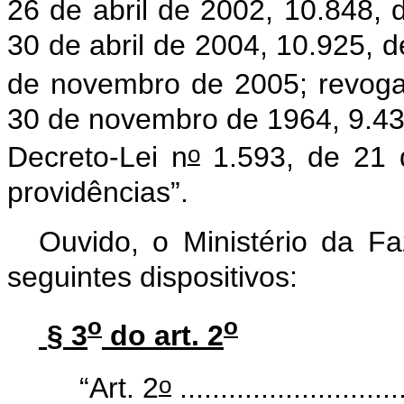
26 de abril de 2002, 10.848,
30 de abril de 2004, 10.925, d
de novembro de 2005; revoga 
30 de novembro de 1964, 9.43
o
Decreto-Lei n
1.593, de 21 
providências”.
Ouvido, o Ministério da F
seguintes dispositivos:
o
o
§ 3
do art. 2
o
“Art. 2
............................