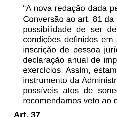
“A nova redação dada pel
Conversão ao art. 81 da 
possibilidade de ser d
condições definidos em 
inscrição de pessoa jur
declaração anual de im
exercícios. Assim, esta
instrumento da Administr
possíveis atos de sone
recomendamos veto ao di
Art. 37