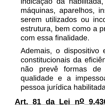
indicação da habilitada
máquinas, aparelhos, i
serem utilizados ou inc
estrutura, bem como a p
com essa finalidade.
Ademais, o dispositivo 
constitucionais da efici
não prevê formas de 
qualidade e a impessoa
pessoa jurídica habilitad
o
Art.
81
da Lei n
9.43