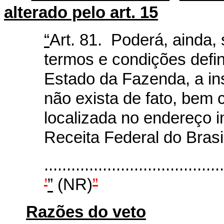
alterado pelo art.
15
“
Art. 81. Poderá, ainda, 
termos e condições defin
Estado da Fazenda, a ins
não exista de fato, bem
localizada no endereço i
Receita Federal do Brasi
........................................
’
”
(NR)
”
Razões do veto