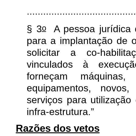
........................................
o
§ 3
A pessoa jurídica 
para a implantação de o
solicitar a co-habili
vinculados à execuçã
forneçam máquinas, 
equipamentos, novos,
serviços para utilizaçã
infra-estrutura.”
Razões dos vetos