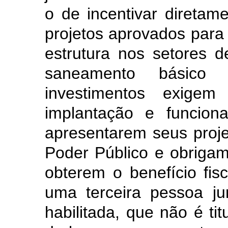
o de incentivar direta
projetos aprovados para 
estrutura nos setores de
saneamento básico 
investimentos exig
implantação e funcion
apresentarem seus proj
Poder Público e obriga
obterem o benefício fi
uma terceira pessoa ju
habilitada, que não é tit