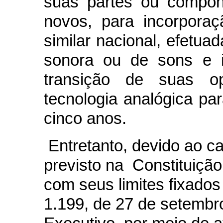
suas partes ou compon
novos, para incorporaç
similar nacional, efetua
sonora ou de sons e i
transição de suas o
tecnologia analógica par
cinco anos.
Entretanto, devido ao car
previsto na Constituição
com seus limites fixados 
1.199, de 27 de setembr