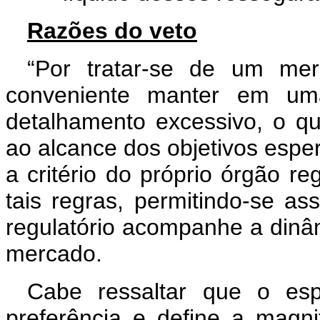
Razões do veto
“Por tratar-se de um me
conveniente manter em um
detalhamento excessivo, o q
ao alcance dos objetivos esper
a critério do próprio órgão r
tais regras, permitindo-se a
regulatório acompanhe a dinâ
mercado.
Cabe ressaltar que o espí
preferência e define a magni