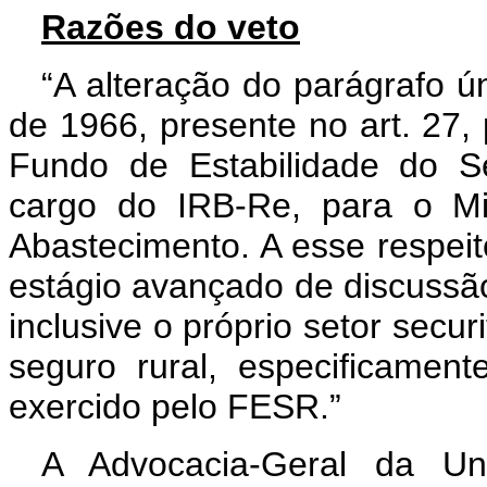
Razões do veto
“A alteração do parágrafo ú
de 1966, presente no art. 27, 
Fundo de Estabilidade do S
cargo do IRB-Re, para o Min
Abastecimento. A esse respeit
estágio avançado de discussã
inclusive o próprio setor secur
seguro rural, especificamen
exercido pelo FESR.”
A Advocacia-Geral da Un