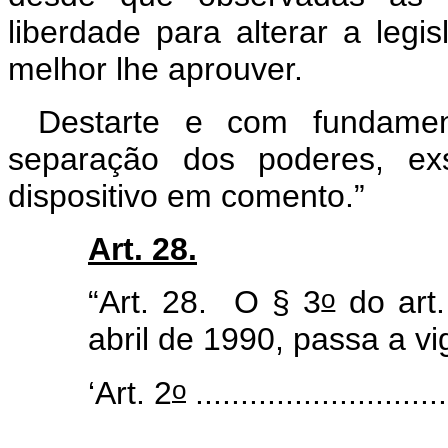
liberdade para alterar a le
melhor lhe aprouver.
Destarte e com fundament
separação dos poderes, ex
dispositivo em comento.”
Art. 28.
o
“Art. 28. O § 3
do art.
abril de 1990, passa a v
o
‘Art. 2
............................
........................................