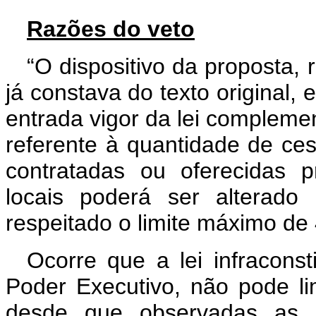
Razões do veto
“O dispositivo da proposta,
já constava do texto original,
entrada vigor da lei complem
referente à quantidade de ce
contratadas ou oferecidas p
locais poderá ser alterado
respeitado o limite máximo de
Ocorre que a lei infraconst
Poder Executivo, não pode lim
desde que observadas as re