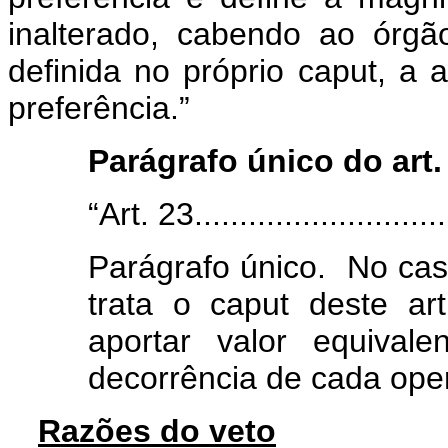
inalterado, cabendo ao órgã
definida no próprio caput, a a
preferência.”
Parágrafo único do art.
“Art. 23
............................
Parágrafo único. No caso
trata o caput deste ar
aportar valor equival
decorrência de cada ope
Razões do veto