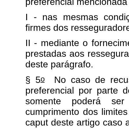
preferencial mencionada 
I - nas mesmas condiç
firmes dos resseguradore
II - mediante o fornec
prestadas aos ressegura
deste parágrafo.
o
§ 5
No caso de recusa,
preferencial por parte d
somente poderá ser
cumprimento dos limites 
caput
deste artigo caso 