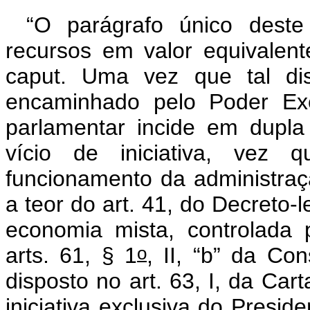
“O parágrafo único deste
recursos em valor equivalent
caput. Uma vez que tal dis
encaminhado pelo Poder Exe
parlamentar incide em dupla i
vício de iniciativa, vez 
funcionamento da administraç
a teor do art. 41, do Decreto-l
economia mista, controlada 
o
arts. 61, § 1
, II, “b” da Co
disposto no art. 63, I, da Cart
iniciativa exclusiva do Presid