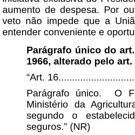
aumento de despesa. Por out
veto não impede que a União
entender conveniente e oportu
Parágrafo único do art.
1966, alterado pelo art.
“Art. 16.............................
Parágrafo único. O Fu
Ministério da Agricultu
segundo o estabeleci
seguros.” (NR)