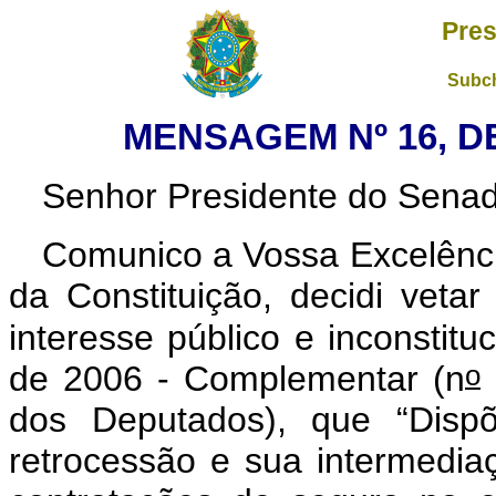
Pres
Subch
MENSAGEM Nº 16, DE
Senhor Presidente do Senad
Comunico a Vossa Excelênci
da Constituição, decidi vetar
interesse público e inconstitu
o
de 2006 - Complementar (n
dos Deputados)
, que “Dispõ
retrocessão e sua intermedia