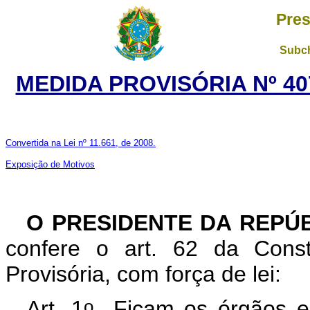
Pres
Subch
MEDIDA PROVISÓRIA Nº 40
Convertida na Lei nº 11.661, de 2008.
Exposição de Motivos
O PRESIDENTE DA REPÚ
confere o art. 62 da Const
Provisória, com força de lei:
o
Art. 1
Ficam os órgãos e e