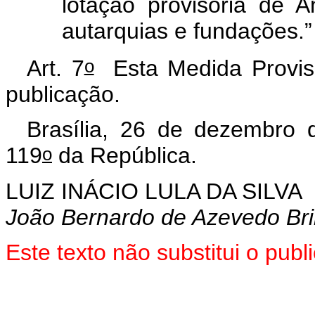
lotação provisória de A
autarquias e fundações.”
o
Art. 7
Esta Medida Provisó
publicação.
Brasília, 26 de dezembro 
o
119
da República.
LUIZ INÁCIO LULA DA SILVA
João Bernardo de Azevedo Bri
Este texto não substitui o pu