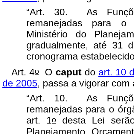
“Art. 30. As Funçõe
remanejadas para o 
Ministério do Planeja
gradualmente, até 31 
cronograma estabelecid
o
Art. 4
O
caput
do
art. 10 
de 2005
, passa a vigorar com
“Art. 10. As Funçõe
remanejadas para o órgã
o
art. 1
desta Lei serão 
Planejamento, Orçamen