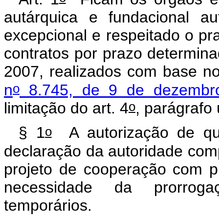
autárquica e fundacional au
excepcional e respeitado o pra
contratos por prazo determin
2007, realizados com base n
o
n
8.745, de 9 de dezembr
o
limitação do art. 4
, parágrafo 
o
§ 1
A autorização de qu
declaração da autoridade com
projeto de cooperação com p
necessidade da prorroga
temporários.