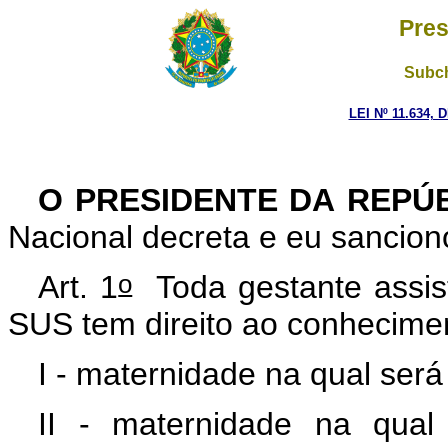
Pres
Subch
LEI Nº 11.634, 
O PRESIDENTE DA REPÚ
Nacional decreta e eu sanciono
o
Art. 1
Toda gestante assis
SUS tem direito ao conhecimen
I - maternidade na qual será
II - maternidade na qual