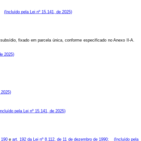
de:
(Incluído pela Lei nº 15.141, de 2025)
 subsídio, fixado em parcela única, conforme especificado no Anexo II-A.
de 2025)
e 2025)
Incluído pela Lei nº 15.141, de 2025)
. 190
e
art. 192 da Lei nº 8.112, de 11 de dezembro de 1990;
(Incluído pela