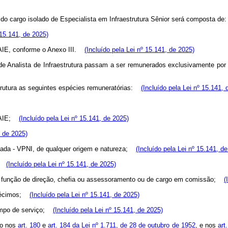
ria do cargo isolado de Especialista em Infraestrutura Sênior será composta 
 15.141, de 2025)
AIE, conforme o Anexo III.
(Incluído pela Lei nº 15.141, de 2025)
 de Analista de Infraestrutura passam a ser remunerados exclusivamente por
trutura as seguintes espécies remuneratórias:
(Incluído pela Lei nº 15.141, 
AIE;
(Incluído pela Lei nº 15.141, de 2025)
, de 2025)
ada - VPNI, de qualquer origem e natureza;
(Incluído pela Lei nº 15.141, d
(Incluído pela Lei nº 15.141, de 2025)
e função de direção, chefia ou assessoramento ou de cargo em comissão;
(
décimos;
(Incluído pela Lei nº 15.141, de 2025)
empo de serviço;
(Incluído pela Lei nº 15.141, de 2025)
to nos
art. 180
e
art. 184 da Lei nº 1.711, de 28 de outubro de 1952
, e nos
art