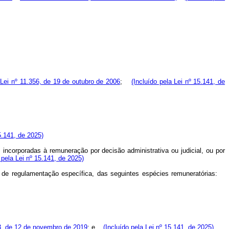
 Lei nº 11.356, de 19 de outubro de 2006
;
(Incluído pela Lei nº 15.141, de
5.141, de 2025)
incorporadas à remuneração por decisão administrativa ou judicial, ou por
 pela Lei nº 15.141, de 2025)
 e de regulamentação específica, das seguintes espécies remuneratórias:
03, de 12 de novembro de 2019
; e
(Incluído pela Lei nº 15.141, de 2025)