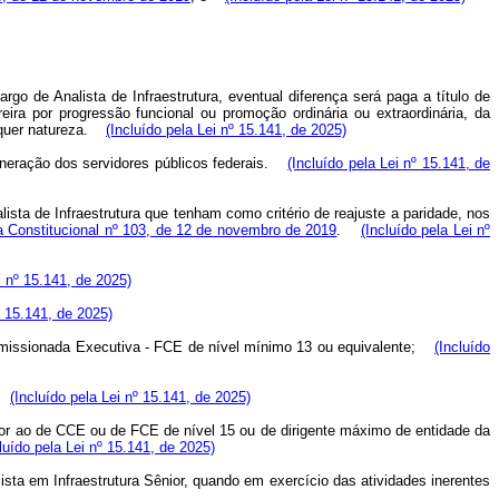
o de Analista de Infraestrutura, eventual diferença será paga a título de
ira por progressão funcional ou promoção ordinária ou extraordinária, da
quer natureza.
(Incluído pela Lei nº 15.141, de 2025)
neração dos servidores públicos federais.
(Incluído pela Lei nº 15.141, de
lista de Infraestrutura que tenham como critério de reajuste a paridade, nos
Constitucional nº 103, de 12 de novembro de 2019
.
(Incluído pela Lei nº
i nº 15.141, de 2025)
º 15.141, de 2025)
missionada Executiva - FCE de nível mínimo 13 ou equivalente;
(Incluído
(Incluído pela Lei nº 15.141, de 2025)
rior ao de CCE ou de FCE de nível 15 ou de dirigente máximo de entidade da
luído pela Lei nº 15.141, de 2025)
ista em Infraestrutura Sênior, quando em exercício das atividades inerentes