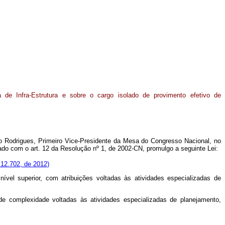
a de Infra-Estrutura e sobre o cargo isolado de provimento efetivo de
o Rodrigues, Primeiro Vice-Presidente da Mesa do Congresso Nacional, no
ado com o art. 12 da Resolução nº 1, de 2002-CN, promulgo a seguinte Lei:
 12.702, de 2012)
nível superior, com atribuições voltadas às atividades especializadas de
l de complexidade voltadas às atividades especializadas de planejamento,