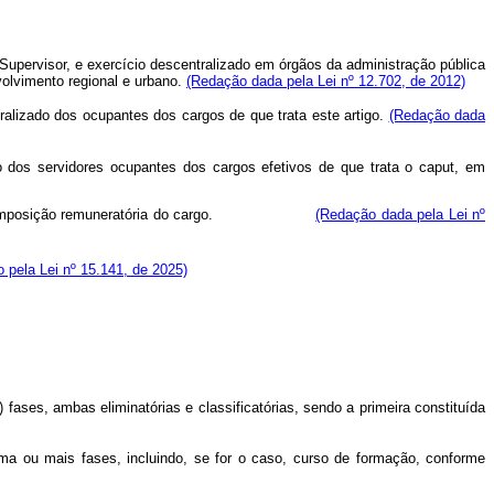
upervisor, e exercício descentralizado em órgãos da administração pública
volvimento regional e urbano.
(Redação dada pela Lei nº 12.702, de 2012)
tralizado dos ocupantes dos cargos de que trata este artigo.
(Redação dada
o dos servidores ocupantes dos cargos efetivos de que trata o
caput
, em
omposição remuneratória do cargo.
(Redação dada pela Lei nº
o pela Lei nº 15.141, de 2025)
 fases, ambas eliminatórias e classificatórias, sendo a primeira constituída
ma ou mais fases, incluindo, se for o caso, curso de formação, conforme