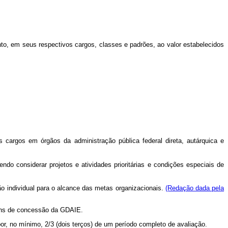
o, em seus respectivos cargos, classes e padrões, ao valor estabelecidos
cargos em órgãos da administração pública federal direta, autárquica e
do considerar projetos e atividades prioritárias e condições especiais de
ão individual para o alcance das metas organizacionais.
(Redação dada pela
 fins de concessão da GDAIE.
 por, no mínimo, 2/3 (dois terços) de um período completo de avaliação.