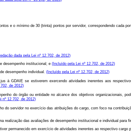
os e o mínimo de 30 (trinta) pontos por servidor, correspondendo cada pont
edação dada pela Lei nº 12.702, de 2012)
 de desempenho institucional; e
(Incluído pela Lei nº 12.702, de 2012)
o de desempenho individual.
(Incluído pela Lei nº 12.702, de 2012)
us à GDAIE se estiverem exercendo atividades inerentes aos respectivos 
.702, de 2012)
penho do órgão ou entidade no alcance dos objetivos organizacionais, poden
i nº 12.702, de 2012)
 do servidor no exercício das atribuições do cargo, com foco na contribuiç
s na realização das avaliações de desempenho institucional e individual para
or tiver permanecido em exercício de atividades inerentes ao respectivo cargo