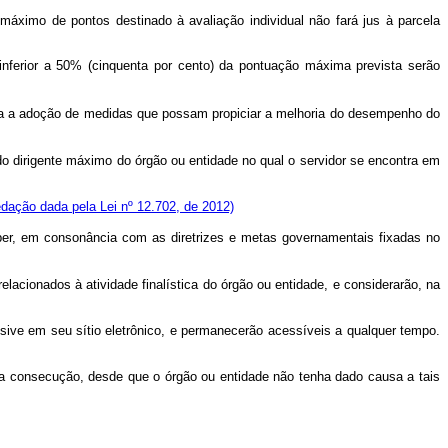
máximo de pontos destinado à avaliação individual não fará jus à parcela
inferior a 50% (cinquenta por cento) da pontuação máxima prevista serão
ara a adoção de medidas que possam propiciar a melhoria do desempenho do
 dirigente máximo do órgão ou entidade no qual o servidor se encontra em
dação dada pela Lei nº 12.702, de 2012)
ber, em consonância com as diretrizes e metas governamentais fixadas no
lacionados à atividade finalística do órgão ou entidade, e considerarão, na
ive em seu sítio eletrônico, e permanecerão acessíveis a qualquer tempo.
sua consecução, desde que o órgão ou entidade não tenha dado causa a tais