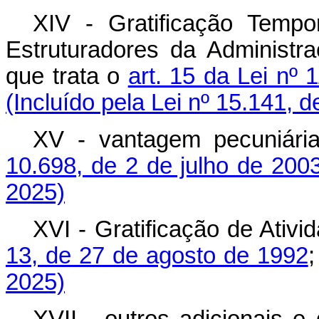
XIV - Gratificação Temp
Estruturadores da Administr
que trata o
art. 15 da Lei nº
(Incluído pela Lei nº 15.141, 
XV - vantagem pecuniária
10.698, de 2 de julho de 2003
2025)
XVI - Gratificação de Ativi
13, de 27 de agosto de 1992
;
2025)
XVII - outros adicionais e