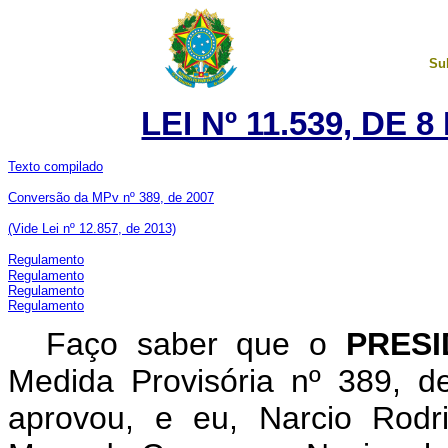
Su
LEI Nº 11.539, DE
Texto compilado
Conversão da MPv nº 389, de 2007
(V
ide Lei nº 12.857, de 2013)
Regulamento
Regulamento
Regulamento
Regulamento
Faço saber que o
PRES
Medida Provisória nº 389, 
aprovou, e eu, Narcio Rodri