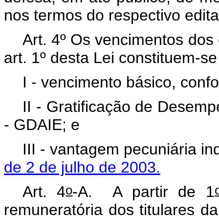
nos termos do respectivo edita
Art. 4º Os vencimentos dos
art. 1º desta Lei constituem-se
I - vencimento básico, confo
II - Gratificação de Desemp
- GDAIE; e
III - vantagem pecuniária in
de 2 de julho de 2003.
o
Art. 4
-A.
A partir de 1
remuneratória dos titulares d