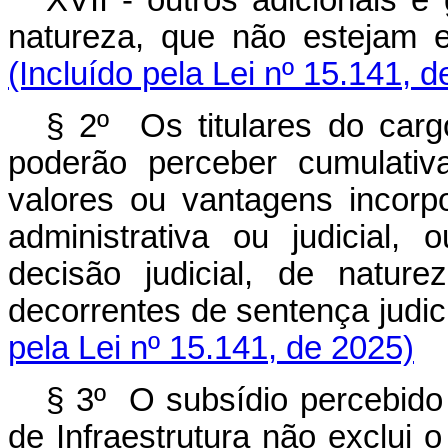
natureza, que não estejam ex
(Incluído pela Lei nº 15.141, 
§ 2º Os titulares do cargo
poderão perceber cumulativ
valores ou vantagens incor
administrativa ou judicial,
decisão judicial, de nature
decorrentes de sentença judici
pela Lei nº 15.141, de 2025)
§ 3º O subsídio percebido 
de Infraestrutura não exclui 