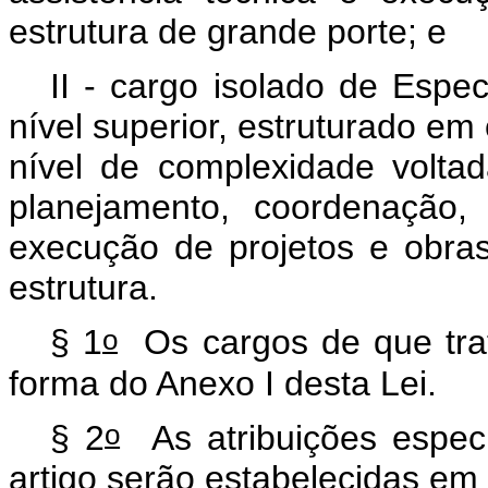
estrutura de grande porte; e
II - cargo isolado de Espec
nível superior, estruturado em 
nível de complexidade voltad
planejamento, coordenação, f
execução de projetos e obras
estrutura.
o
§ 1
Os cargos de que trata
forma do Anexo I desta Lei.
o
§ 2
As atribuições especí
artigo serão estabelecidas em 