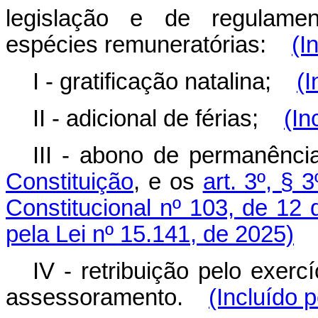
legislação e de regulamen
espécies remuneratórias:
(I
I - gratificação natalina;
(I
II - adicional de férias;
(In
III - abono de permanênci
Constituição
, e os
art. 3º, § 3
Constitucional nº 103, de 12
pela Lei nº 15.141, de 2025)
IV - retribuição pelo exerc
assessoramento.
(Incluído 