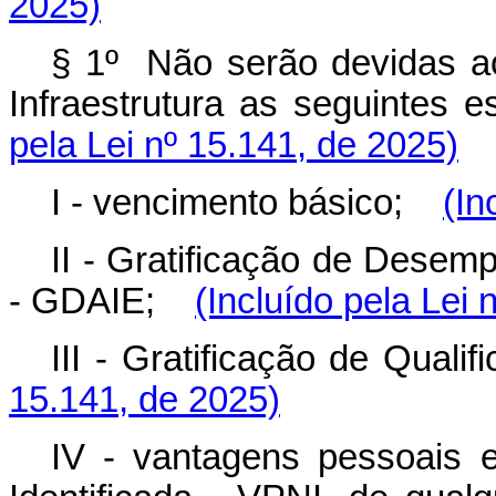
2025)
§ 1º Não serão devidas aos
Infraestrutura as seguintes e
pela Lei nº 15.141, de 2025)
I - vencimento básico;
(In
II - Gratificação de Desem
- GDAIE;
(Incluído pela Lei 
III - Gratificação de Quali
15.141, de 2025)
IV - vantagens pessoais