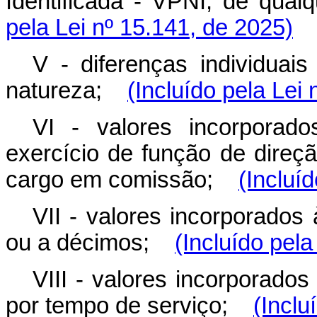
Identificada - VPNI, de qual
pela Lei nº 15.141, de 2025)
V - diferenças individuai
natureza;
(Incluído pela Lei
VI - valores incorporad
exercício de função de direç
cargo em comissão;
(Incluí
VII - valores incorporados
ou a décimos;
(Incluído pela
VIII - valores incorporados
por tempo de serviço;
(Inclu