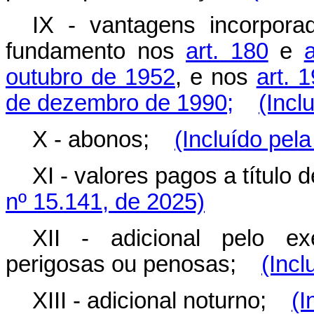
IX - vantagens incorpor
fundamento nos
art. 180
e
outubro de 1952
, e nos
art. 
de dezembro de 1990;
(Incl
X - abonos;
(Incluído pela
XI - valores pagos a título 
nº 15.141, de 2025)
XII - adicional pelo exe
perigosas ou penosas;
(Incl
XIII - adicional noturno;
(I