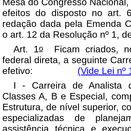
Mesa do Congresso Nacional, n
efeitos do disposto no art.
redação dada pela Emenda Co
o art. 12 da Resolução nº 1, 
o
Art. 1
Ficam criados, no
federal direta, a seguinte Car
efetivo:
(Vide Lei nº
I - Carreira de Analista d
Classes A, B e Especial, comp
Estrutura, de nível superior, c
especializadas de planejam
assistência técnica e execu