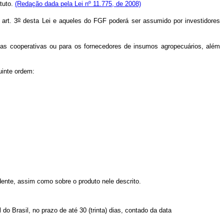
tuto.
(Redação dada pela Lei nº 11.775, de 2008)
o
art. 3
desta Lei e aqueles do FGF poderá ser assumido por investidores
suas cooperativas ou para os fornecedores de insumos agropecuários, além
uinte ordem:
ente, assim como sobre o produto nele descrito.
do Brasil, no prazo de até 30 (trinta) dias, contado da data