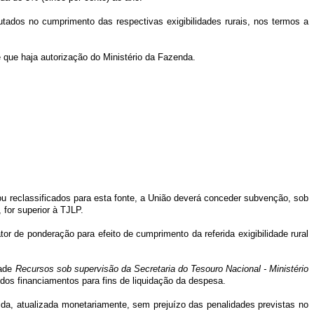
tados no cumprimento das respectivas exigibilidades rurais, nos termos a
e que haja autorização do Ministério da Fazenda.
ou reclassificados para esta fonte, a União deverá conceder subvenção, sob
 for superior à TJLP.
or de ponderação para efeito de cumprimento da referida exigibilidade rural
dade
Recursos sob supervisão da Secretaria do Tesouro Nacional - Ministério
 dos financiamentos para fins de liquidação da despesa.
ida, atualizada monetariamente, sem prejuízo das penalidades previstas no