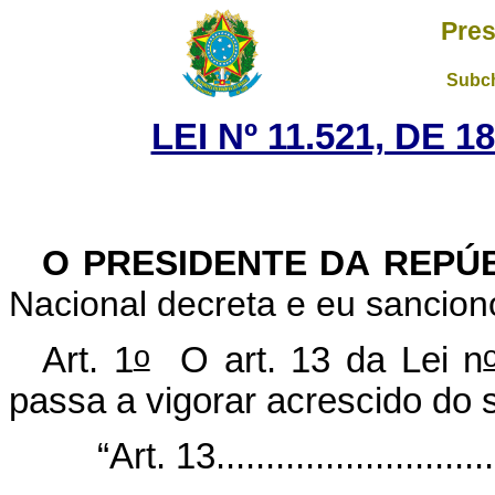
Pres
Subch
LEI Nº 11.521, DE 
O PRESIDENTE DA REPÚ
Nacional decreta e eu sanciono
o
Art. 1
O art. 13 da Lei
n
passa a vigorar acrescido do 
“Art. 13.............................