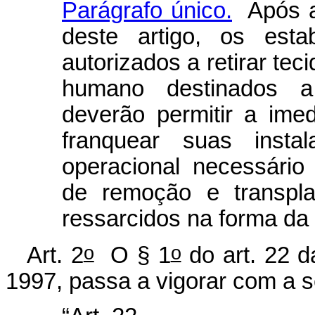
Parágrafo único.
Após a 
deste artigo, os est
autorizados a retirar tec
humano destinados a 
deverão permitir a ime
franquear suas insta
operacional necessário
de remoção e transpla
ressarcidos na forma da 
o
o
Art. 2
O § 1
do art. 22 d
1997, passa a vigorar com a s