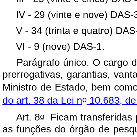
IV - 29 (vinte e nove) DAS-
V - 34 (trinta e quatro) DAS
VI - 9 (nove) DAS-1.
Parágrafo único. O cargo de
prerrogativas, garantias, vant
Ministro de Estado, bem com
o
do art. 38 da Lei n
10.683, de
o
Art. 8
Ficam transferidas p
as funções do órgão de pesqu