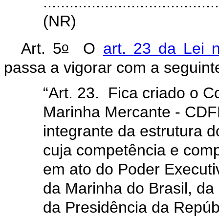
.......................................
(NR)
o
Art. 5
O
art. 23 da Lei 
passa a vigorar com a seguint
“Art. 23. Fica criado o 
Marinha Mercante - CDF
integrante da estrutura d
cuja competência e comp
em ato do Poder Executi
da Marinha do Brasil, da
da Presidência da Repúb