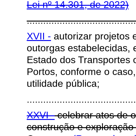
Lei nº 14.301, de 2022)
........................................
XVII -
autorizar projetos 
outorgas estabelecidas,
Estado dos Transportes o
Portos, conforme o caso
utilidade pública;
........................................
XXVI -
celebrar atos de o
construção e exploração