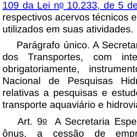
o
109 da Lei n
10.233, de 5 d
respectivos acervos técnicos e
utilizados em suas atividades.
Parágrafo único. A Secretar
dos Transportes, com inte
obrigatoriamente, instrume
Nacional de Pesquisas Hidr
relativas a pesquisas e estudo
transporte aquaviário e hidro
o
Art. 9
A Secretaria Especi
ônus, a cessão de empr