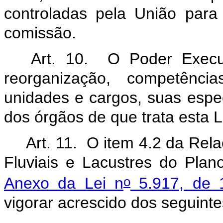
controladas pela União par
comissão.
Art. 10. O Poder Execut
reorganização, competência
unidades e cargos, suas espe
dos órgãos de que trata esta L
Art. 11.
O item 4.2 da Rela
Fluviais e Lacustres do Plan
o
Anexo da Lei n
5.917, de 
vigorar acrescido dos seguinte