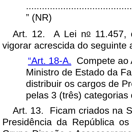
........................................
” (NR)
o
Art. 12. A Lei n
11.457, 
vigorar acrescida do seguinte a
“Art. 18-A.
Compete ao A
Ministro de Estado da Fa
distribuir os cargos de 
pelas 3 (três) categorias 
Art. 13. Ficam criados na 
Presidência da República o