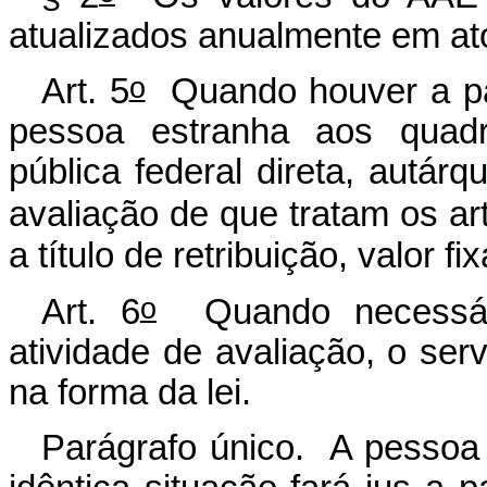
atualizados anualmente em at
o
Art. 5
Quando houver a par
pessoa estranha aos quadr
pública federal direta, autár
avaliação de que tratam os art
a título de retribuição, valor f
o
Art. 6
Quando necessári
atividade de avaliação, o serv
na forma da lei.
Parágrafo único. A pessoa 