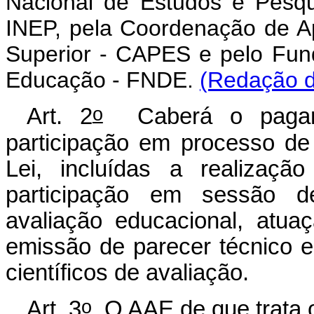
Nacional de Estudos e Pesqui
INEP, pela Coordenação de A
Superior - CAPES e pelo Fun
Educação - FNDE.
(Redação d
o
Art. 2
Caberá o pagame
participação em processo de 
Lei, incluídas a realizaçã
participação em sessão d
avaliação educacional, atua
emissão de parecer técnico e
científicos de avaliação.
o
Art. 3
O AAE de que trata o