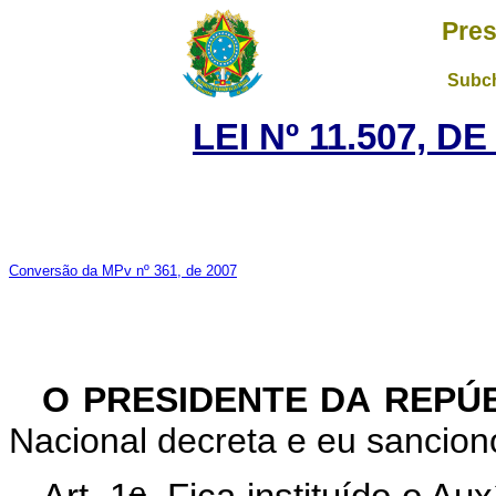
Pres
Subch
LEI Nº 11.507, D
Conversão da MPv nº 361, de 2007
O PRESIDENTE DA REPÚ
Nacional decreta e eu sanciono
o