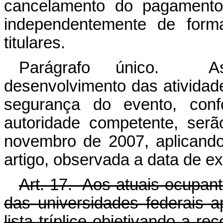
cancelamento do pagamento 
independentemente de form
titulares.
Parágrafo único. A
desenvolvimento das atividad
segurança do evento, confo
autoridade competente, ser
novembro de 2007, aplicando
artigo, observada a data de ex
Art. 17. Aos atuais ocupante
das universidades federais a
lista tríplice objetivando a r