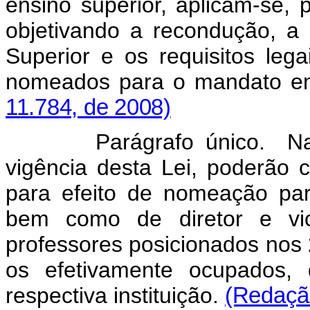
ensino superior, aplicam-se, pa
objetivando a recondução, a 
Superior e os requisitos le
nomeados para o mandato e
11.784, de 2008)
Parágrafo único. Na prim
vigência desta Lei, poderão co
para efeito de nomeação para
bem como de diretor e vice
professores posicionados nos 2
os efetivamente ocupados, 
respectiva instituição.
(Redação