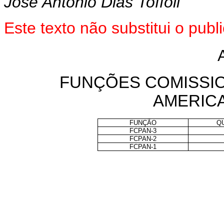
José Antonio Dias Toffoli
Este texto não substitui o pu
FUNÇÕES COMISSI
AMERIC
FUNÇÃO
Q
FCPAN-3
FCPAN-2
FCPAN-1