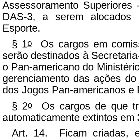
Assessoramento Superiores 
DAS-3, a serem alocados t
Esporte.
o
§ 1
Os cargos em comiss
serão destinados à Secretari
o Pan-americano do Ministério
gerenciamento das ações do 
dos Jogos Pan-americanos e 
o
§ 2
Os cargos de que trat
automaticamente extintos em
Art. 14. Ficam criadas, e