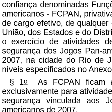
confiança denominadas Funç
americanos - FCPAN, privativ
de cargo efetivo, de qualquer 
União, dos Estados e do Distr
o exercício de atividades 
segurança dos Jogos Pan-am
2007, na cidade do Rio de Ja
níveis especificados no Anexo
o
§ 1
As FCPAN ficam alo
exclusivamente para atividade
segurança vinculada aos J
americanos de 2007.